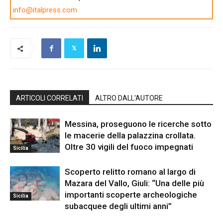
info@italpress.com
ARTICOLI CORRELATI
ALTRO DALL'AUTORE
Messina, proseguono le ricerche sotto
le macerie della palazzina crollata.
Oltre 30 vigili del fuoco impegnati
Sicilia
Scoperto relitto romano al largo di
Mazara del Vallo, Giuli: “Una delle più
importanti scoperte archeologiche
Sicilia
subacquee degli ultimi anni”