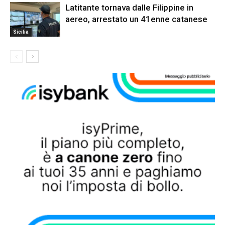
Latitante tornava dalle Filippine in
aereo, arrestato un 41enne catanese
Sicilia