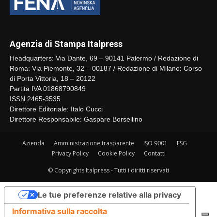
Agenzia di Stampa Italpress
Headquarters: Via Dante, 69 – 90141 Palermo / Redazione di
Roma: Via Piemonte, 32 – 00187 / Redazione di Milano: Corso
di Porta Vittoria, 18 – 20122
Partita IVA 01868790849
ISSN 2465-3535
Direttore Editoriale: Italo Cucci
Direttore Responsabile: Gaspare Borsellino
Azienda
Amministrazione trasparente
ISO 9001
ESG
Privacy Policy
Cookie Policy
Contatti
© Copyrights Italpress - Tutti i diritti riservati
Le tue preferenze relative alla privacy
Informativa sulla raccolta