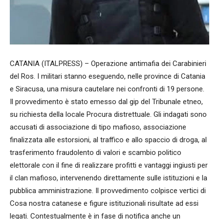
CATANIA (ITALPRESS) – Operazione antimafia dei Carabinieri
del Ros. I militari stanno eseguendo, nelle province di Catania
e Siracusa, una misura cautelare nei confronti di 19 persone.
Il provvedimento è stato emesso dal gip del Tribunale etneo,
su richiesta della locale Procura distrettuale. Gli indagati sono
accusati di associazione di tipo mafioso, associazione
finalizzata alle estorsioni, al traffico e allo spaccio di droga, al
trasferimento fraudolento di valori e scambio politico
elettorale con il fine di realizzare profitti e vantaggi ingiusti per
il clan mafioso, intervenendo direttamente sulle istituzioni e la
pubblica amministrazione. Il provvedimento colpisce vertici di
Cosa nostra catanese e figure istituzionali risultate ad essi
legati. Contestualmente è in fase di notifica anche un