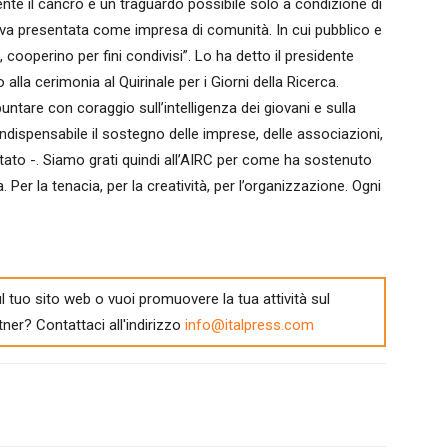
e il cancro è un traguardo possibile solo a condizione di
a presentata come impresa di comunità. In cui pubblico e
t, cooperino per fini condivisi”. Lo ha detto il presidente
alla cerimonia al Quirinale per i Giorni della Ricerca.
puntare con coraggio sull’intelligenza dei giovani e sulla
ndispensabile il sostegno delle imprese, delle associazioni,
 Stato -. Siamo grati quindi all’AIRC per come ha sostenuto
 Per la tenacia, per la creatività, per l’organizzazione. Ogni
l tuo sito web o vuoi promuovere la tua attività sul
tner? Contattaci all'indirizzo
info@italpress.com