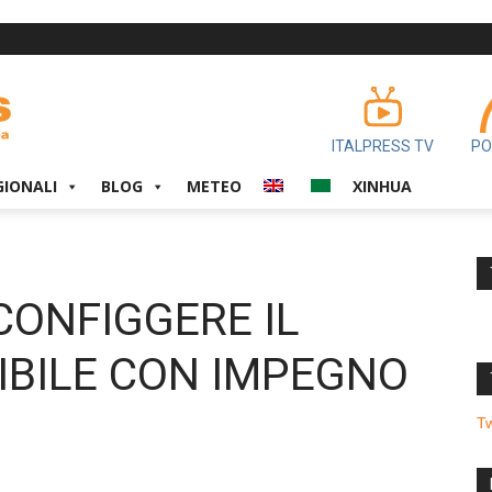
ITALPRESS TV
PO
GIONALI
BLOG
METEO
XINHUA
CONFIGGERE IL
IBILE CON IMPEGNO
T