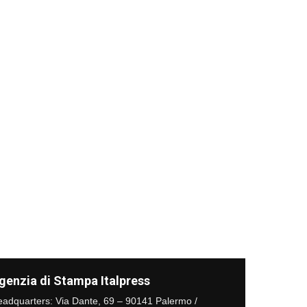
genzia di Stampa Italpress
adquarters: Via Dante, 69 – 90141 Palermo /