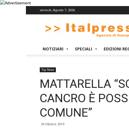
venerdì, Agosto 7, 2026
Italpress
NOTIZIARI
SPECIALI
EDIZIONI RE
Top News
MATTARELLA “S
CANCRO È POSS
COMUNE”
24 Ottobre 2019