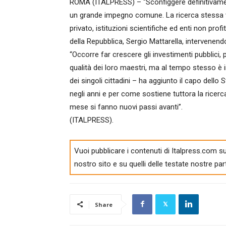
ROMA (ITALPRESS) – “Sconfiggere definitivament
un grande impegno comune. La ricerca stessa v
privato, istituzioni scientifiche ed enti non profi
della Repubblica, Sergio Mattarella, intervenendo 
“Occorre far crescere gli investimenti pubblici, 
qualità dei loro maestri, ma al tempo stesso è i
dei singoli cittadini – ha aggiunto il capo dello
negli anni e per come sostiene tuttora la ricerca.
mese si fanno nuovi passi avanti”.
(ITALPRESS).
Vuoi pubblicare i contenuti di Italpress.com su
nostro sito e su quelli delle testate nostre par
Share