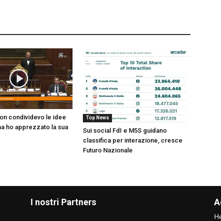
on condividevo le idee
Top News
ma ho apprezzato la sua
Sui social FdI e M5S guidano
classifica per interazione, cresce
Futuro Nazionale
I nostri Partners
A
He