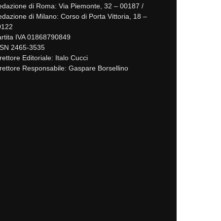
dazione di Roma: Via Piemonte, 32 – 00187 /
dazione di Milano: Corso di Porta Vittoria, 18 –
0122
rtita IVA 01868790849
SSN 2465-3535
rettore Editoriale: Italo Cucci
rettore Responsabile: Gaspare Borsellino