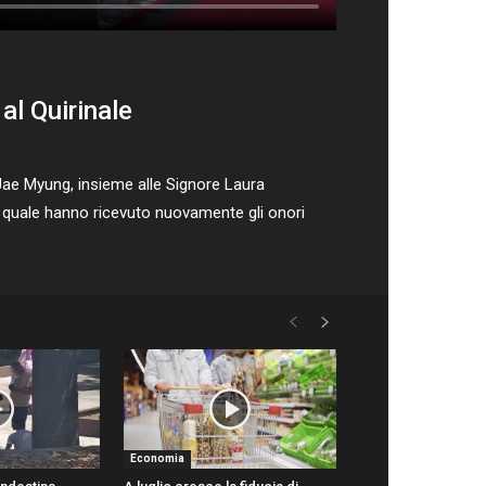
al Quirinale
 Jae Myung, insieme alle Signore Laura
a quale hanno ricevuto nuovamente gli onori
Economia