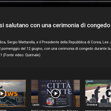
i salutano con una cerimonia di congedo 
ca, Sergio Mattarella, e il Presidente della Repubblica di Corea, Lee
el pomeriggio del 12 giugno, con una cerimonia di congedo durante l
a1 (Fonte video: Quirinale)
Lazio
Cronaca