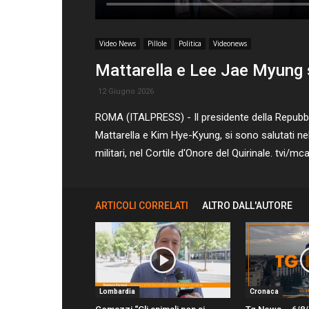
Video News
Pillole
Politica
Videonews
Mattarella e Lee Jae Myung s
12 Giugno 2026
ROMA (ITALPRESS) - Il presidente della Repubbli
Mattarella e Kim Hye-Kyung, si sono salutati n
militari, nel Cortile d'Onore del Quirinale. tvi/mc
ARTICOLI CORRELATI
ALTRO DALL'AUTORE
Lombardia
Cronaca