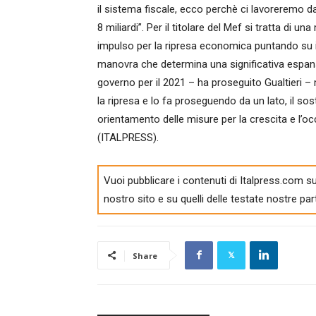
il sistema fiscale, ecco perchè ci lavoreremo 
8 miliardi”. Per il titolare del Mef si tratta di
impulso per la ripresa economica puntando su in
manovra che determina una significativa espansio
governo per il 2021 – ha proseguito Gualtieri – 
la ripresa e lo fa proseguendo da un lato, il sost
orientamento delle misure per la crescita e l’o
(ITALPRESS).
Vuoi pubblicare i contenuti di Italpress.com su
nostro sito e su quelli delle testate nostre par
Share