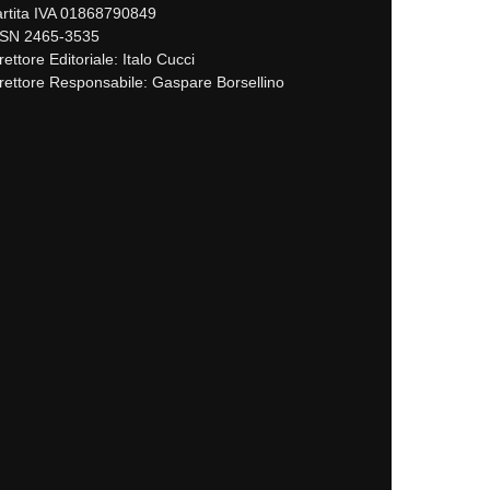
rtita IVA 01868790849
SSN 2465-3535
rettore Editoriale: Italo Cucci
rettore Responsabile: Gaspare Borsellino