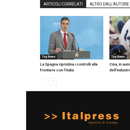
ARTICOLI CORRELATI
ALTRO DALL'AUTORE
Top News
Top News
La Spagna ripristina i controlli alle
Cina, in aum
frontiere con l’Italia
dell’industr