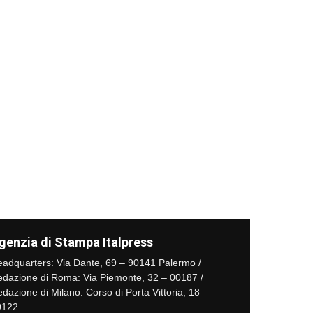
genzia di Stampa Italpress
adquarters: Via Dante, 69 – 90141 Palermo /
dazione di Roma: Via Piemonte, 32 – 00187 /
dazione di Milano: Corso di Porta Vittoria, 18 –
0122