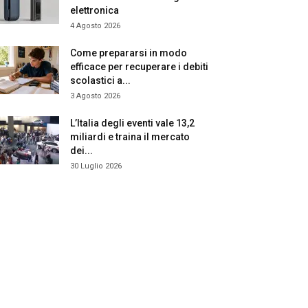
elettronica
4 Agosto 2026
Come prepararsi in modo
efficace per recuperare i debiti
scolastici a...
3 Agosto 2026
L’Italia degli eventi vale 13,2
miliardi e traina il mercato
dei...
30 Luglio 2026