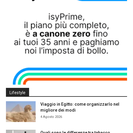
Lifestyle
Viaggio in Egitto: come organizzarlo nel
migliore dei modi
4 Agosto 2026
Quali sono le differenze tra tabacco