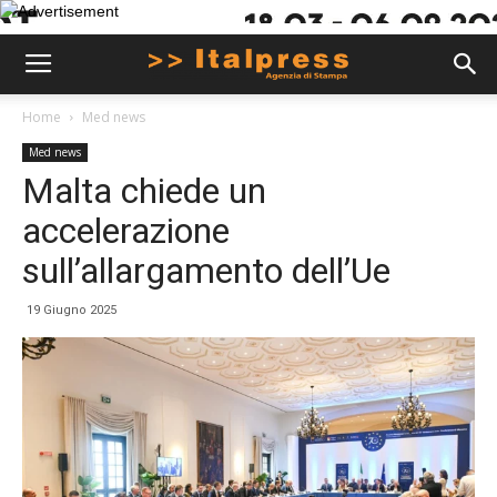
Home
Med news
Med news
Malta chiede un
accelerazione
sull’allargamento dell’Ue
19 Giugno 2025