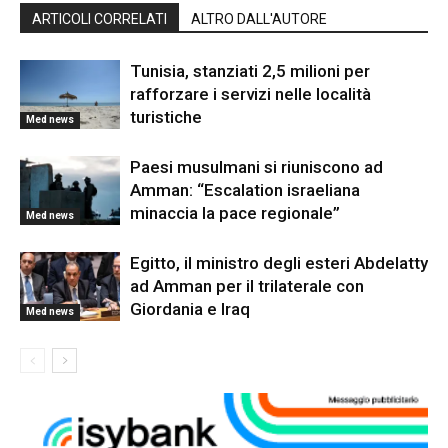
ARTICOLI CORRELATI
ALTRO DALL'AUTORE
Tunisia, stanziati 2,5 milioni per
rafforzare i servizi nelle località
turistiche
Med news
Paesi musulmani si riuniscono ad
Amman: “Escalation israeliana
minaccia la pace regionale”
Med news
Egitto, il ministro degli esteri Abdelatty
ad Amman per il trilaterale con
Giordania e Iraq
Med news