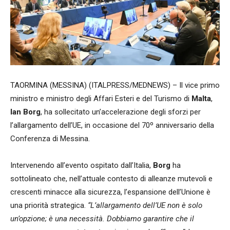
TAORMINA (MESSINA) (ITALPRESS/MEDNEWS) – Il vice primo
ministro e ministro degli Affari Esteri e del Turismo di
Malta
,
Ian Borg
, ha sollecitato un’accelerazione degli sforzi per
l’allargamento dell’UE, in occasione del 70º anniversario della
Conferenza di Messina.
Intervenendo all’evento ospitato dall’Italia,
Borg
ha
sottolineato che, nell’attuale contesto di alleanze mutevoli e
crescenti minacce alla sicurezza, l’espansione dell’Unione è
una priorità strategica.
“L’allargamento dell’UE non è solo
un’opzione; è una necessità. Dobbiamo garantire che il