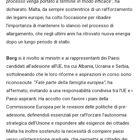
processo venga portato a termine in modo efficace”
, ha
dichiarato. Malta, da sempre sostenitrice di un rafforzamento
dei legami europei, ha colto l’occasione per ribadire
l’importanza di mantenere lo slancio nel processo di
allargamento, che negli ultimi anni ha ritrovato nuova energia
dopo un lungo periodo di stallo.
Borg
si è rivolto ai ministri e ai rappresentanti dei Paesi
candidati all’adesione all’UE, tra cui Albania, Ucraina e Serbia,
sottolineando che le loro riforme e aspirazioni in corso sono
riconosciute. “
Fate parte della famiglia europea”
, ha
affermato, invitando a una responsabilità condivisa tra l’UE e i
Paesi aspiranti. Ha accolto con favore i piani della
Commissione Europea per le revisioni delle politiche di pre-
adesione, definendoli essenziali per rafforzare l’autonomia
strategica dell’Unione e rispondere alle esigenze dei cittadini.
Malta ha inoltre sostenuto la necessità di compiere passi
verso un’integrazione graduale, che permetta ai cittadini dei