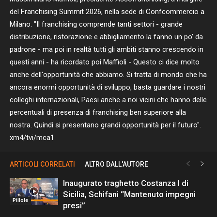
del Franchising Summit 2026, nella sede di Confcommercio a
Milano. "Il franchising comprende tanti settori - grande
distribuzione, ristorazione e abbigliamento la fanno un po' da
padrone - ma poi in realtà tutti gli ambiti stanno crescendo in
questi anni - ha ricordato poi Maffioli - Questo ci dice molto
anche dell'opportunità che abbiamo. Si tratta di mondo che ha
ancora enormi opportunità di sviluppo, basta guardare i nostri
colleghi internazionali, Paesi anche a noi vicini che hanno delle
percentuali di presenza di franchising ben superiore alla
nostra. Quindi si presentano grandi opportunità per il futuro".
xm4/tvi/mca1
ARTICOLI CORRELATI
ALTRO DALL'AUTORE
Inaugurato traghetto Costanza I di
Sicilia, Schifani “Mantenuto impegni
Pillole
presi”