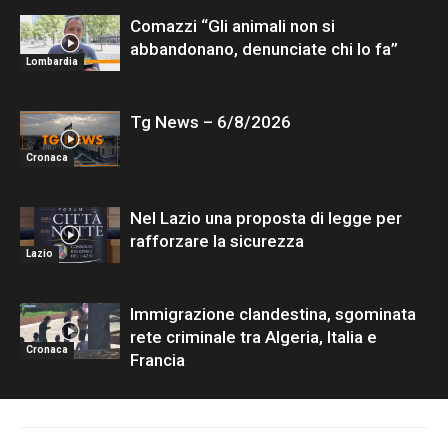
Comazzi “Gli animali non si
abbandonano, denunciate chi lo fa”
Lombardia
Tg News – 6/8/2026
Cronaca
Nel Lazio una proposta di legge per
rafforzare la sicurezza
Lazio
Immigrazione clandestina, sgominata
rete criminale tra Algeria, Italia e
Cronaca
Francia