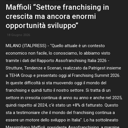
Maffioli “Settore franchising in
crescita ma ancora enormi
opportunità sviluppo”
18 Giugno 2026
MILANO (ITALPRESS) - "Quello attuale è un contesto
economico non facile, lo conosciamo, lo abbiamo visto
tramite i dati del Rapporto Assofranchising Italia 2026 -
Strutture, Tendenze e Scenari, realizzato da Patrigest insieme
a TEHA Group e presentato oggi al Franchising Summit 2026.
In queste difficoltà si sta muovendo oggi il mondo del
franchising e quindi tutto il nostro settore. Si tratta di un
settore in crescita continua di anno su anno e anche nel 2025,
quindi rispetto al 2024, c'è stato un +8% di fatturato. Questo
sta a testimoniare che il mondo del franchising continua a
essere un motore dello sviluppo in Italia". Lo ha sottolineato
Massimiliano Maffioli, presidente Assofranchising, a margine