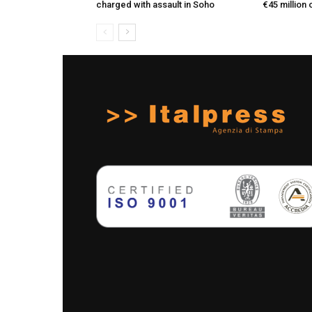
charged with assault in Soho
€45 million 