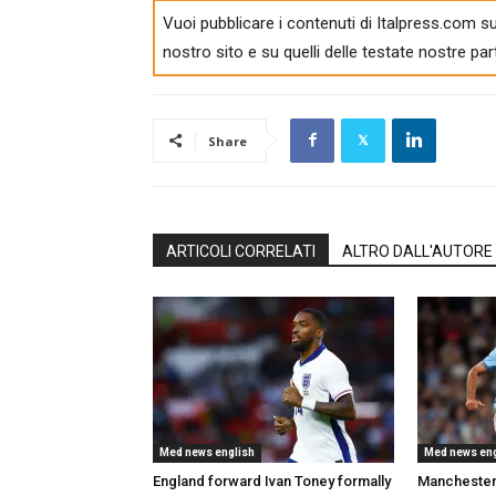
Vuoi pubblicare i contenuti di Italpress.com su
nostro sito e su quelli delle testate nostre par
Share
ARTICOLI CORRELATI
ALTRO DALL'AUTORE
Med news english
Med news eng
England forward Ivan Toney formally
Manchester 