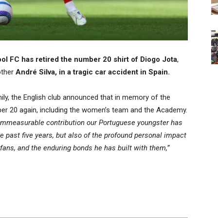
ol FC has retired the number 20 shirt of Diogo Jota
,
other
André Silva, in a tragic car accident in Spain.
amily, the English club announced that in memory of the
ber 20 again, including the women’s team and the Academy.
he immeasurable contribution our Portuguese youngster has
e past five years, but also of the profound personal impact
ans, and the enduring bonds he has built with them,”