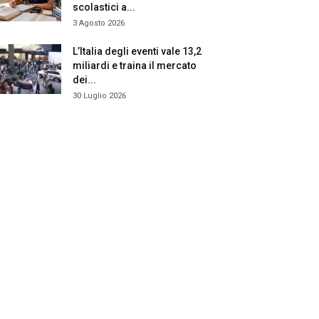
scolastici a...
3 Agosto 2026
L’Italia degli eventi vale 13,2
miliardi e traina il mercato
dei...
30 Luglio 2026