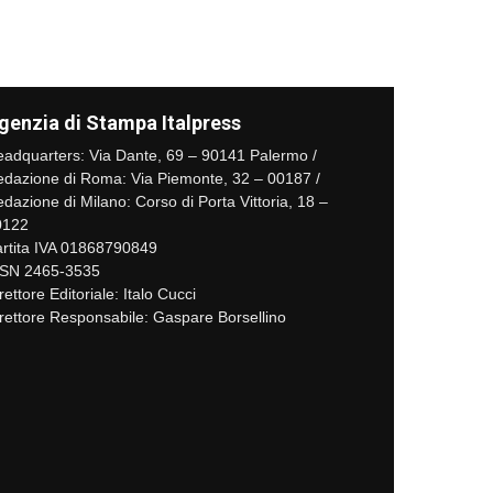
genzia di Stampa Italpress
adquarters: Via Dante, 69 – 90141 Palermo /
dazione di Roma: Via Piemonte, 32 – 00187 /
dazione di Milano: Corso di Porta Vittoria, 18 –
0122
rtita IVA 01868790849
SSN 2465-3535
rettore Editoriale: Italo Cucci
rettore Responsabile: Gaspare Borsellino