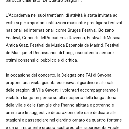
barocca chiamato “Le Quattro Stagioni”.
L’Accademia nei suoi trent’anni di attività è stata invitata ad
esibirsi per importanti istituzioni musicali e prestigiosi festival
nazionali ed internazionali come Bruges Festival, Bolzano
Festival, Concerti dell’Accademia Ravenna, Festival di Musica
Antica Graz, Festival de Musica Espanola de Madrid, Festival
de Musique et Renaissance di Parigi, riscuotendo sempre
ottimi consensi di pubblico e di critica.
In occasione del concerto, la Delegazione FAI di Savona
propone una visita guidata esclusiva al giardino e alle sale
delle stagioni di Villa Gavotti: i volontari accompagneranno i
visitatori lungo un percorso alla scoperta della lunga storia
della villa e delle famiglie che l’hanno abitata e potranno e
ammirare le suggestive decorazioni delle sale dedicate alle
stagioni e passeggiare nel giardino ornato da quattro fontane
e da un imponente gruppo scultoreo che rappresenta Ercole