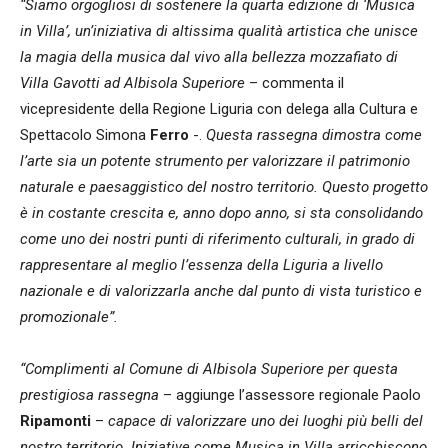
“Siamo orgogliosi di sostenere la quarta edizione di ‘Musica
in Villa’, un’iniziativa di altissima qualità artistica che unisce
la magia della musica dal vivo alla bellezza mozzafiato di
Villa Gavotti ad Albisola Superiore
– commenta il
vicepresidente della Regione Liguria con delega alla Cultura e
Spettacolo Simona
Ferro
-.
Questa rassegna dimostra come
l’arte sia un potente strumento per valorizzare il patrimonio
naturale e paesaggistico del nostro territorio. Questo progetto
è in costante crescita e, anno dopo anno, si sta consolidando
come uno dei nostri punti di riferimento culturali, in grado di
rappresentare al meglio l’essenza della Liguria a livello
nazionale e di valorizzarla anche dal punto di vista turistico e
promozionale”.
“Complimenti al Comune di Albisola Superiore per questa
prestigiosa rassegna
– aggiunge l’assessore regionale Paolo
Ripamonti
–
capace di valorizzare uno dei luoghi più belli del
nostro territorio. Iniziative come Musica in Villa arricchiscono