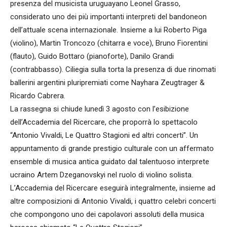
presenza del musicista uruguayano Leonel Grasso,
considerato uno dei più importanti interpreti del bandoneon
dell’attuale scena internazionale. Insieme a lui Roberto Piga
(violino), Martin Troncozo (chitarra e voce), Bruno Fiorentini
(flauto), Guido Bottaro (pianoforte), Danilo Grandi
(contrabbasso). Ciliegia sulla torta la presenza di due rinomati
ballerini argentini pluripremiati come Nayhara Zeugtrager &
Ricardo Cabrera.
La rassegna si chiude lunedì 3 agosto con l’esibizione
dell’Accademia del Ricercare, che proporrà lo spettacolo
“Antonio Vivaldi, Le Quattro Stagioni ed altri concerti”. Un
appuntamento di grande prestigio culturale con un affermato
ensemble di musica antica guidato dal talentuoso interprete
ucraino Artem Dzeganovskyi nel ruolo di violino solista.
L’Accademia del Ricercare eseguirà integralmente, insieme ad
altre composizioni di Antonio Vivaldi, i quattro celebri concerti
che compongono uno dei capolavori assoluti della musica