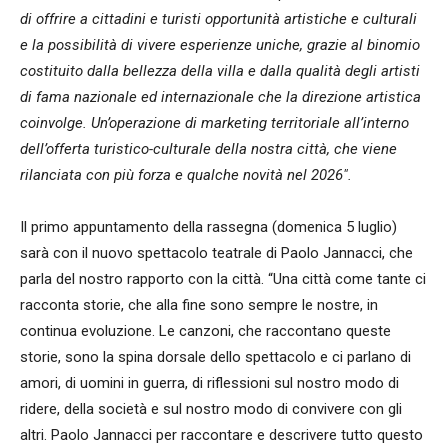
di offrire a cittadini e turisti opportunità artistiche e culturali
e la possibilità di vivere esperienze uniche, grazie al binomio
costituito dalla bellezza della villa e dalla qualità degli artisti
di fama nazionale ed internazionale che la direzione artistica
coinvolge. Un’operazione di marketing territoriale all’interno
dell’offerta turistico-culturale della nostra città, che viene
rilanciata con più forza e qualche novità nel 2026″.
Il primo appuntamento della rassegna (domenica 5 luglio)
sarà con il nuovo spettacolo teatrale di Paolo Jannacci, che
parla del nostro rapporto con la città. “Una città come tante ci
racconta storie, che alla fine sono sempre le nostre, in
continua evoluzione. Le canzoni, che raccontano queste
storie, sono la spina dorsale dello spettacolo e ci parlano di
amori, di uomini in guerra, di riflessioni sul nostro modo di
ridere, della società e sul nostro modo di convivere con gli
altri. Paolo Jannacci per raccontare e descrivere tutto questo