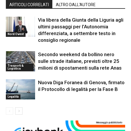
ARTICOLI CORRELATI
ALTRO DALL'AUTORE
Via libera della Giunta della Liguria agli
ultimi passaggi per l’Autonomia
differenziata, a settembre testo in
Nord Ovest
consiglio regionale
Secondo weekend da bollino nero
sulle strade italiane, previsti oltre 25
Trasporti &
milioni di spostamenti sulla rete Anas
Logistica
Nuova Diga Foranea di Genova, firmato
il Protocollo di legalità per la Fase B
Legalità