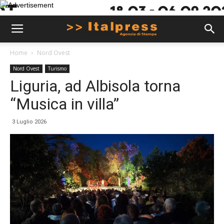
Home
Nord Ovest
Nord Ovest
Turismo
Liguria, ad Albisola torna
“Musica in villa”
3 Luglio 2026