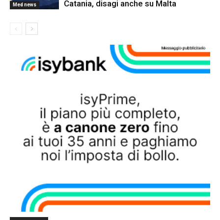
Catania, disagi anche su Malta
Med news