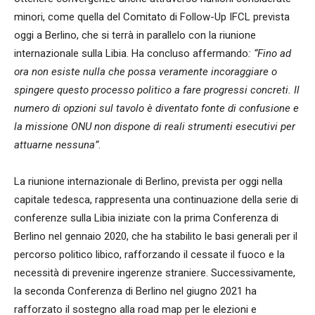
minori, come quella del Comitato di Follow-Up IFCL prevista
oggi a Berlino, che si terrà in parallelo con la riunione
internazionale sulla Libia. Ha concluso affermando
: “Fino ad
ora non esiste nulla che possa veramente incoraggiare o
spingere questo processo politico a fare progressi concreti. Il
numero di opzioni sul tavolo è diventato fonte di confusione e
la missione ONU non dispone di reali strumenti esecutivi per
attuarne nessuna”
.
La riunione internazionale di Berlino, prevista per oggi nella
capitale tedesca, rappresenta una continuazione della serie di
conferenze sulla Libia iniziate con la prima Conferenza di
Berlino nel gennaio 2020, che ha stabilito le basi generali per il
percorso politico libico, rafforzando il cessate il fuoco e la
necessità di prevenire ingerenze straniere. Successivamente,
la seconda Conferenza di Berlino nel giugno 2021 ha
rafforzato il sostegno alla road map per le elezioni e