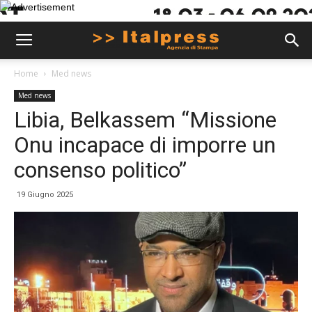
Home
Med news
Med news
Libia, Belkassem “Missione
Onu incapace di imporre un
consenso politico”
19 Giugno 2025