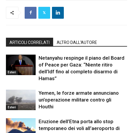
ARTICOLI CORRELATI
ALTRO DALL'AUTORE
Netanyahu respinge il piano del Board
of Peace per Gaza: “Niente ritiro
dell’Idf fino al completo disarmo di
Esteri
Hamas”
Yemen, le forze armate annunciano
un’operazione militare contro gli
Houthi
Esteri
Eruzione dell’Etna porta allo stop
temporaneo dei voli all’aeroporto di