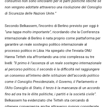
consultivo non sono vincolanti per le parti politiche libiche se
non vengono adottate attraverso una risoluzione del Consiglio
di Sicurezza delle Nazioni Unite.”
Secondo Belkassem, l’incontro di Berlino previsto per oggi è
“una tappa molto importante”,
ricordando che la Conferenza
internazionale di Berlino è nata proprio come piattaforma per
garantire un reale sostegno politico internazionale al
processo politico in Libia. Ha spiegato che l’inviata ONU
Hanna Tetteh sta affrontando una crisi complessa su tre
livelli:
“Il primo è l’assenza di un reale sostegno internazionale
al percorso politico; il secondo è la difficoltà nel raggiungere
un consenso all’interno delle istituzioni dell’accordo politico
come il Consiglio Presidenziale, il Governo, il Parlamento e
l’Alto Consiglio di Stato; il terzo è la mancanza di un accordo
fino ad ora tra le élite politiche, i partiti e la società civile”.
Belkassem ha evidenziato che Tetteh sta cercando di
ottenere convergenze anche attraverso riunioni considerate