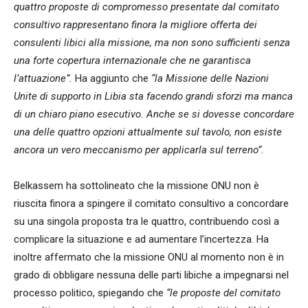
quattro proposte di compromesso presentate dal comitato
consultivo rappresentano finora la migliore offerta dei
consulenti libici alla missione, ma non sono sufficienti senza
una forte copertura internazionale che ne garantisca
l’attuazione”.
Ha aggiunto che
“la Missione delle Nazioni
Unite di supporto in Libia sta facendo grandi sforzi ma manca
di un chiaro piano esecutivo. Anche se si dovesse concordare
una delle quattro opzioni attualmente sul tavolo, non esiste
ancora un vero meccanismo per applicarla sul terreno”.
Belkassem ha sottolineato che la missione ONU non è
riuscita finora a spingere il comitato consultivo a concordare
su una singola proposta tra le quattro, contribuendo così a
complicare la situazione e ad aumentare l’incertezza. Ha
inoltre affermato che la missione ONU al momento non è in
grado di obbligare nessuna delle parti libiche a impegnarsi nel
processo politico, spiegando che
“le proposte del comitato