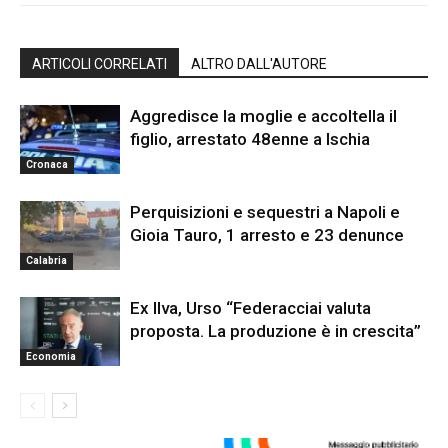
ARTICOLI CORRELATI
ALTRO DALL'AUTORE
Aggredisce la moglie e accoltella il
figlio, arrestato 48enne a Ischia
Cronaca
Perquisizioni e sequestri a Napoli e
Gioia Tauro, 1 arresto e 23 denunce
Calabria
Ex Ilva, Urso “Federacciai valuta
proposta. La produzione è in crescita”
Economia