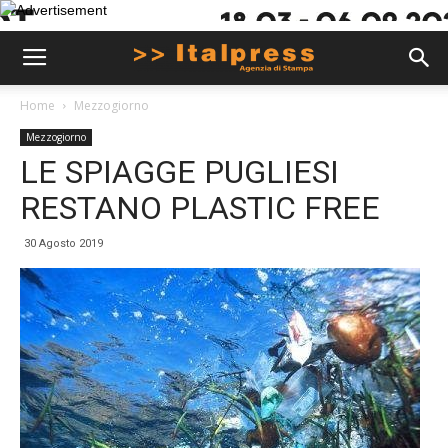
Home
Mezzogiorno
Mezzogiorno
LE SPIAGGE PUGLIESI
RESTANO PLASTIC FREE
30 Agosto 2019