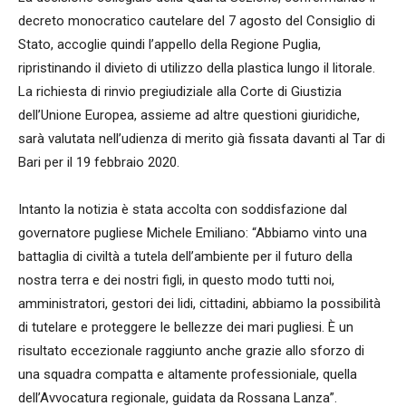
decreto monocratico cautelare del 7 agosto del Consiglio di
Stato, accoglie quindi l’appello della Regione Puglia,
ripristinando il divieto di utilizzo della plastica lungo il litorale.
La richiesta di rinvio pregiudiziale alla Corte di Giustizia
dell’Unione Europea, assieme ad altre questioni giuridiche,
sarà valutata nell’udienza di merito già fissata davanti al Tar di
Bari per il 19 febbraio 2020.
Intanto la notizia è stata accolta con soddisfazione dal
governatore pugliese Michele Emiliano: “Abbiamo vinto una
battaglia di civiltà a tutela dell’ambiente per il futuro della
nostra terra e dei nostri figli, in questo modo tutti noi,
amministratori, gestori dei lidi, cittadini, abbiamo la possibilità
di tutelare e proteggere le bellezze dei mari pugliesi. È un
risultato eccezionale raggiunto anche grazie allo sforzo di
una squadra compatta e altamente professioniale, quella
dell’Avvocatura regionale, guidata da Rossana Lanza”.