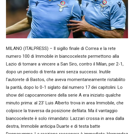
MILANO (ITALPRESS) – Il sigillo finale di Correa e la rete
numero 100 di Immobile in biancoceleste permettono alla
Lazio di tornare a vincere a San Siro, contro il Milan, per 2-1,
dopo un periodo di trenta anni senza successi. Inutile
l’autorete di Bastos, che aveva momentaneamente ristabilito
la parità, dopo lo 0-1 siglato dal numero 17 dei capitolini. Lo
show del capocannoniere della serie A era iniziato qualche
minuto prima: al 23′ Luis Alberto trova in area Immobile, che
colpisce la traversa da posizione defilata. Ma il vantaggio
biancoceleste è solo rimandato: Lazzari crossa in area dalla
destra, Immobile anticipa Duarte e di testa batte
Donnarumma. La reazione rossonera è immediata: Hernandez