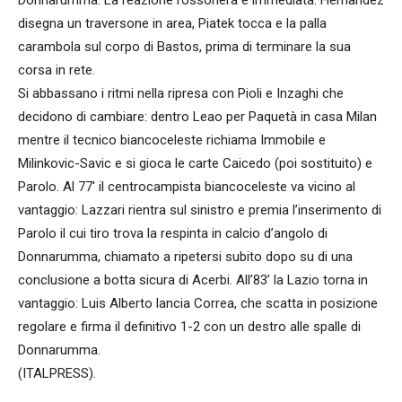
disegna un traversone in area, Piatek tocca e la palla
carambola sul corpo di Bastos, prima di terminare la sua
corsa in rete.
Si abbassano i ritmi nella ripresa con Pioli e Inzaghi che
decidono di cambiare: dentro Leao per Paquetà in casa Milan
mentre il tecnico biancoceleste richiama Immobile e
Milinkovic-Savic e si gioca le carte Caicedo (poi sostituito) e
Parolo. Al 77′ il centrocampista biancoceleste va vicino al
vantaggio: Lazzari rientra sul sinistro e premia l’inserimento di
Parolo il cui tiro trova la respinta in calcio d’angolo di
Donnarumma, chiamato a ripetersi subito dopo su di una
conclusione a botta sicura di Acerbi. All’83’ la Lazio torna in
vantaggio: Luis Alberto lancia Correa, che scatta in posizione
regolare e firma il definitivo 1-2 con un destro alle spalle di
Donnarumma.
(ITALPRESS).