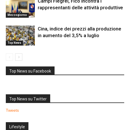
Campi Flegrei, Fico incontra i
rappresentanti delle attività produttive
Mezzogiorno
Cina, indice dei prezzi alla produzione
in aumento del 3,5% a luglio
Top News
Top News su Facebook
Top News su Twitter
Tweets
Lifestyle