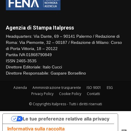
Agenzia di Stampa Italpress
Headquarters: Via Dante, 69 – 90141 Palermo / Redazione di
Roma: Via Piemonte, 32 – 00187 / Redazione di Milano: Corso
di Porta Vittoria, 18 – 20122
Partita IVA 01868790849
ISSN 2465-3535
Direttore Editoriale: Italo Cucci
Direttore Responsabile: Gaspare Borsellino
Azienda
Amministrazione trasparente
ISO 9001
ESG
Privacy Policy
Cookie Policy
Contatti
© Copyrights Italpress - Tutti i diritti riservati
Le tue preferenze relative alla privacy
Informativa sulla raccolta