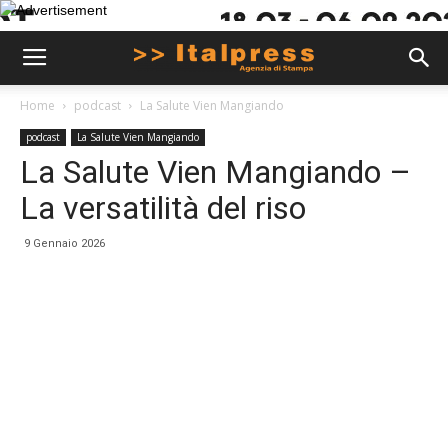
Home
podcast
La Salute Vien Mangiando
podcast
La Salute Vien Mangiando
La Salute Vien Mangiando –
La versatilità del riso
9 Gennaio 2026