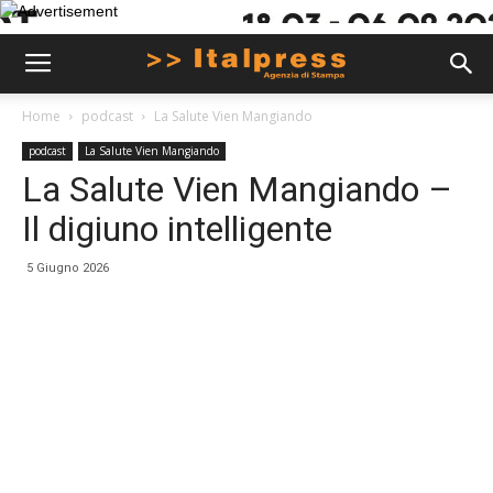
Home
podcast
La Salute Vien Mangiando
podcast
La Salute Vien Mangiando
La Salute Vien Mangiando –
Il digiuno intelligente
5 Giugno 2026