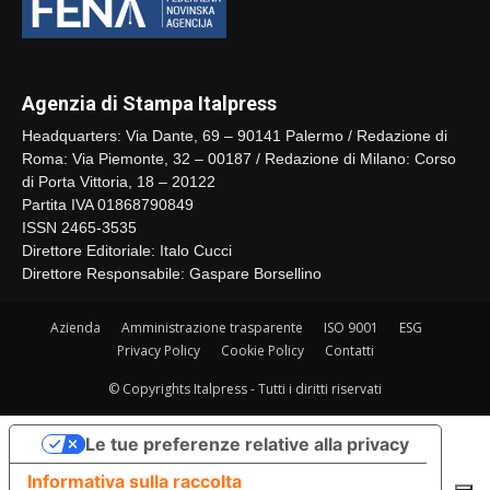
Agenzia di Stampa Italpress
Headquarters: Via Dante, 69 – 90141 Palermo / Redazione di
Roma: Via Piemonte, 32 – 00187 / Redazione di Milano: Corso
di Porta Vittoria, 18 – 20122
Partita IVA 01868790849
ISSN 2465-3535
Direttore Editoriale: Italo Cucci
Direttore Responsabile: Gaspare Borsellino
Azienda
Amministrazione trasparente
ISO 9001
ESG
Privacy Policy
Cookie Policy
Contatti
© Copyrights Italpress - Tutti i diritti riservati
Le tue preferenze relative alla privacy
Informativa sulla raccolta