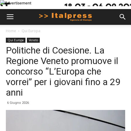
Home
Qui Europa
Qui Europa
Veneto
Politiche di Coesione. La
Regione Veneto promuove il
concorso “L’Europa che
vorrei” per i giovani fino a 29
anni
6 Giugno 2026