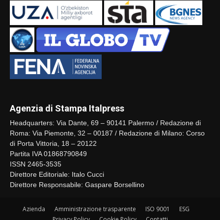
Agenzia di Stampa Italpress
Headquarters: Via Dante, 69 – 90141 Palermo / Redazione di
Roma: Via Piemonte, 32 – 00187 / Redazione di Milano: Corso
di Porta Vittoria, 18 – 20122
Partita IVA 01868790849
ISSN 2465-3535
Direttore Editoriale: Italo Cucci
Direttore Responsabile: Gaspare Borsellino
Azienda
Amministrazione trasparente
ISO 9001
ESG
Privacy Policy
Cookie Policy
Contatti