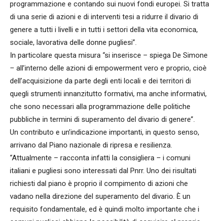
programmazione e contando sui nuovi fondi europei. Si tratta
di una serie di azioni e di interventi tesi a ridurre il divario di
genere a tutti i livelli e in tutti i settori della vita economica,
sociale, lavorativa delle donne pugliesi”.
In particolare questa misura “si inserisce – spiega De Simone
– all’interno delle azioni di empowerment vero e proprio, cioè
dell’acquisizione da parte degli enti locali e dei territori di
quegli strumenti innanzitutto formativi, ma anche informativi,
che sono necessari alla programmazione delle politiche
pubbliche in termini di superamento del divario di genere”.
Un contributo e un’indicazione importanti, in questo senso,
arrivano dal Piano nazionale di ripresa e resilienza.
“Attualmente – racconta infatti la consigliera – i comuni
italiani e pugliesi sono interessati dal Pnrr. Uno dei risultati
richiesti dal piano è proprio il compimento di azioni che
vadano nella direzione del superamento del divario. È un
requisito fondamentale, ed è quindi molto importante che i