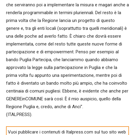
che serviranno poi a implementare la misura e magari anche a
renderla programmabile in termini pluriennali. Del resto è la
prima volta che la Regione lancia un progetto di questo
genere e, tra gli enti locali (soprattutto tra quelli meridionali) è
una delle poche ad averlo fatto. È chiaro che dovrà essere
implementata, come del resto tutte queste nuove forme di
partecipazione e di empowerment. Penso per esempio al
bando Puglia Partecipa, che lanciammo quando abbiamo
approvato la legge sulla partecipazione in Puglia e che la
prima volta fu appunto una sperimentazione, mentre poi di
fatto è diventato un bando molto più ampio, che ha coinvolto
centinaia di comuni pugliesi. Ebbene, è evidente che anche per
GENEREinCOMUNE sarà così. È il mio auspicio, quello della
Regione Puglia e, credo, anche di Anci”.
(ITALPRESS).
Vuoi pubblicare i contenuti di Italpress.com sul tuo sito web