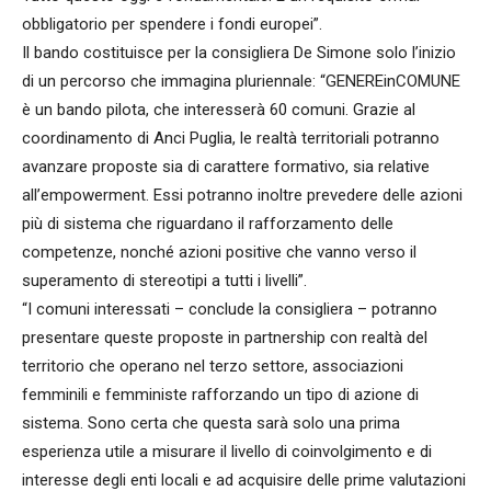
obbligatorio per spendere i fondi europei”.
Il bando costituisce per la consigliera De Simone solo l’inizio
di un percorso che immagina pluriennale: “GENEREinCOMUNE
è un bando pilota, che interesserà 60 comuni. Grazie al
coordinamento di Anci Puglia, le realtà territoriali potranno
avanzare proposte sia di carattere formativo, sia relative
all’empowerment. Essi potranno inoltre prevedere delle azioni
più di sistema che riguardano il rafforzamento delle
competenze, nonché azioni positive che vanno verso il
superamento di stereotipi a tutti i livelli”.
“I comuni interessati – conclude la consigliera – potranno
presentare queste proposte in partnership con realtà del
territorio che operano nel terzo settore, associazioni
femminili e femministe rafforzando un tipo di azione di
sistema. Sono certa che questa sarà solo una prima
esperienza utile a misurare il livello di coinvolgimento e di
interesse degli enti locali e ad acquisire delle prime valutazioni