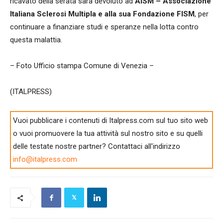
ricavato della serata sarà devoluto ad
AISM – Associazione
Italiana Sclerosi Multipla e alla sua Fondazione FISM
, per
continuare a finanziare studi e speranze nella lotta contro
questa malattia.
– Foto Ufficio stampa Comune di Venezia –
(ITALPRESS)
Vuoi pubblicare i contenuti di Italpress.com sul tuo sito web
o vuoi promuovere la tua attività sul nostro sito e su quelli
delle testate nostre partner? Contattaci all'indirizzo
info@italpress.com