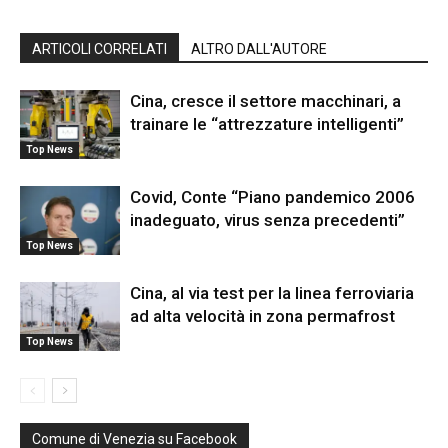
ARTICOLI CORRELATI
ALTRO DALL'AUTORE
Cina, cresce il settore macchinari, a
trainare le “attrezzature intelligenti”
Top News
Covid, Conte “Piano pandemico 2006
inadeguato, virus senza precedenti”
Top News
Cina, al via test per la linea ferroviaria
ad alta velocità in zona permafrost
Top News
Comune di Venezia su Facebook