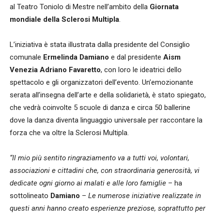
al Teatro Toniolo di Mestre nell’ambito della
Giornata
mondiale della Sclerosi Multipla
.
L’iniziativa è stata illustrata dalla presidente del Consiglio
comunale
Ermelinda Damiano
e dal presidente
Aism
Venezia Adriano Favaretto
, con loro le ideatrici dello
spettacolo e gli organizzatori dell’evento. Un’emozionante
serata all’insegna dell’arte e della solidarietà, è stato spiegato,
che vedrà coinvolte 5 scuole di danza e circa 50 ballerine
dove la danza diventa linguaggio universale per raccontare la
forza che va oltre la Sclerosi Multipla.
“Il mio più sentito ringraziamento va a tutti voi, volontari,
associazioni e cittadini che, con straordinaria generosità, vi
dedicate ogni giorno ai malati e alle loro famiglie
– ha
sottolineato
Damiano
–
Le numerose iniziative realizzate in
questi anni hanno creato esperienze preziose, soprattutto per