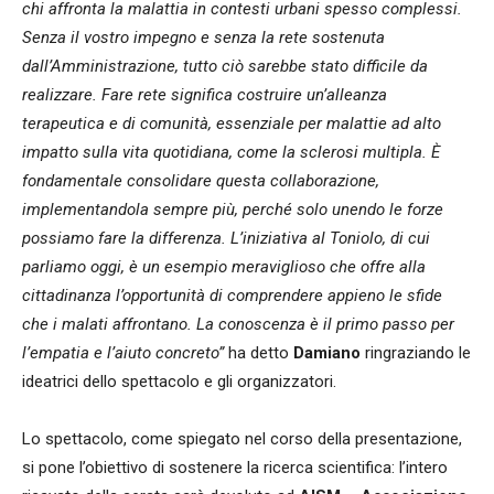
chi affronta la malattia in contesti urbani spesso complessi.
Senza il vostro impegno e senza la rete sostenuta
dall’Amministrazione, tutto ciò sarebbe stato difficile da
realizzare. Fare rete significa costruire un’alleanza
terapeutica e di comunità, essenziale per malattie ad alto
impatto sulla vita quotidiana, come la sclerosi multipla. È
fondamentale consolidare questa collaborazione,
implementandola sempre più, perché solo unendo le forze
possiamo fare la differenza. L’iniziativa al Toniolo, di cui
parliamo oggi, è un esempio meraviglioso che offre alla
cittadinanza l’opportunità di comprendere appieno le sfide
che i malati affrontano. La conoscenza è il primo passo per
l’empatia e l’aiuto concreto”
ha detto
Damiano
ringraziando le
ideatrici dello spettacolo e gli organizzatori.
Lo spettacolo, come spiegato nel corso della presentazione,
si pone l’obiettivo di sostenere la ricerca scientifica: l’intero