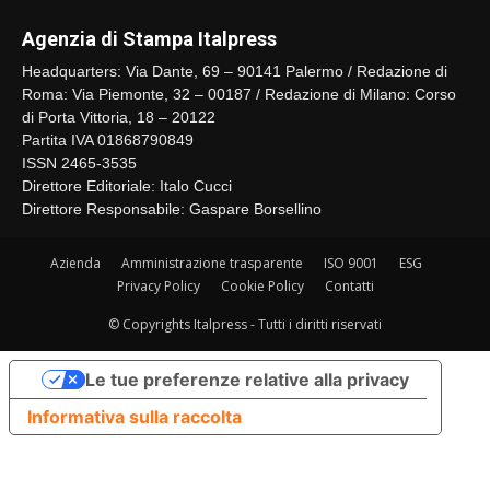
Agenzia di Stampa Italpress
Headquarters: Via Dante, 69 – 90141 Palermo / Redazione di
Roma: Via Piemonte, 32 – 00187 / Redazione di Milano: Corso
di Porta Vittoria, 18 – 20122
Partita IVA 01868790849
ISSN 2465-3535
Direttore Editoriale: Italo Cucci
Direttore Responsabile: Gaspare Borsellino
Azienda
Amministrazione trasparente
ISO 9001
ESG
Privacy Policy
Cookie Policy
Contatti
© Copyrights Italpress - Tutti i diritti riservati
Le tue preferenze relative alla privacy
Informativa sulla raccolta