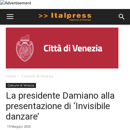
Home
Comune di Venezia
Comune di Venezia
La presidente Damiano alla
presentazione di ‘Invisibile
danzare’
19 Maggio 2025