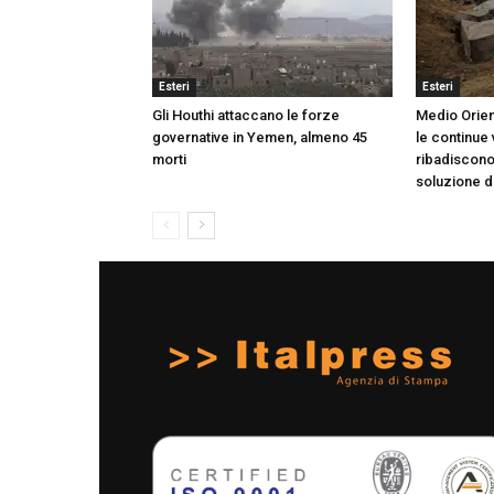
Esteri
Esteri
Gli Houthi attaccano le forze
Medio Orien
governative in Yemen, almeno 45
le continue 
morti
ribadiscono 
soluzione de