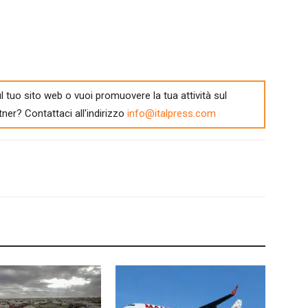
l tuo sito web o vuoi promuovere la tua attività sul
tner? Contattaci all'indirizzo
info@italpress.com