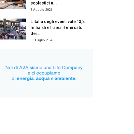
scolastici a...
3 Agosto 2026
L’Italia degli eventi vale 13,2
miliardi e traina il mercato
dei...
30 Luglio 2026