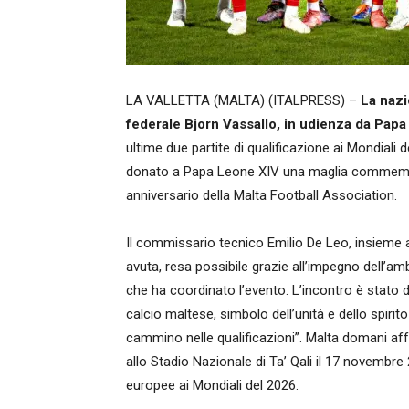
LA VALLETTA (MALTA) (ITALPRESS) –
La nazio
federale Bjorn Vassallo, in udienza da Papa
ultime due partite di qualificazione ai Mondiali
donato a Papa Leone XIV una maglia commemorat
anniversario della Malta Football Association.
Il commissario tecnico Emilio De Leo, insieme ai 
avuta, resa possibile grazie all’impegno dell’a
che ha coordinato l’evento. L’incontro è stato
calcio maltese, simbolo dell’unità e dello spirit
cammino nelle qualificazioni”. Malta domani affr
allo Stadio Nazionale di Ta’ Qali il 17 novembre 
europee ai Mondiali del 2026.