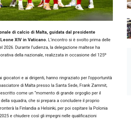
nale di calcio di Malta, guidata dal presidente
 Leone XIV in Vaticano.
L’incontro si è svolto prima delle
 del 2026. Durante l’udienza, la delegazione maltese ha
iva della nazionale, realizzata in occasione del 125º
giocatori e ai dirigenti, hanno ringraziato per l’opportunità
mbasciatore di Malta presso la Santa Sede, Frank Zammit,
 descritto come un “momento di grande orgoglio per il
o della squadra, che si prepara a concludere il proprio
onterà la Finlandia a Helsinki, per poi ospitare la Polonia
2025 e chiudere così gli impegni nelle qualificazioni