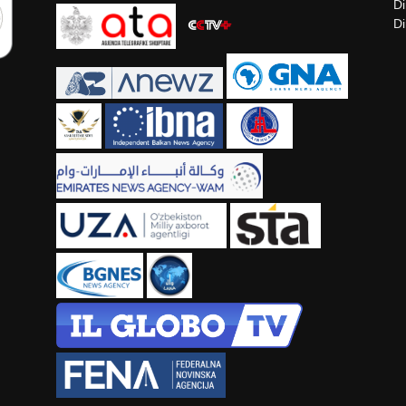
Di
Di