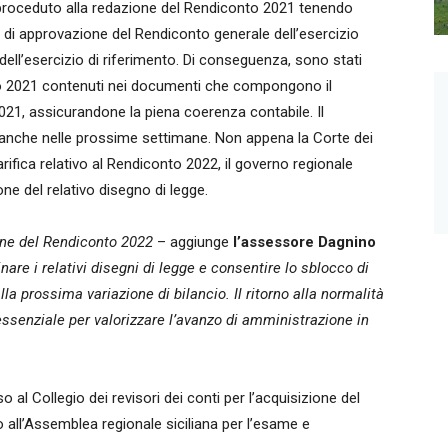
o proceduto alla redazione del Rendiconto 2021 tenendo
ge di approvazione del Rendiconto generale dell’esercizio
i dell’esercizio di riferimento. Di conseguenza, sono stati
naio 2021 contenuti nei documenti che compongono il
2021, assicurandone la piena coerenza contabile. Il
 anche nelle prossime settimane. Non appena la Corte dei
arifica relativo al Rendiconto 2022, il governo regionale
ne del relativo disegno di legge.
one del Rendiconto 2022
– aggiunge
l’assessore Dagnino
are i relativi disegni di legge e consentire lo sblocco di
lla prossima variazione di bilancio. Il ritorno alla normalità
 essenziale per valorizzare l’avanzo di amministrazione in
al Collegio dei revisori dei conti per l’acquisizione del
 all’Assemblea regionale siciliana per l’esame e