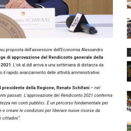
 su proposta dell’assessore dell’Economia Alessandro
legge di approvazione del Rendiconto generale della
o 2021
. L’ok al ddl arriva a una settimana di distanza da
 il rapido avanzamento delle attività amministrative.
il presidente della Regione, Renato Schifani
–
nel
i anni passati. L’approvazione del Rendiconto 2021 conferma
rtezza nei conti pubblici. È un percorso fondamentale per
ne e creare le condizioni per liberare nuove risorse da
 cittadini”.