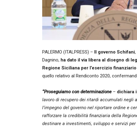
PALERMO (ITALPRESS) –
Il governo Schifani
,
Dagnino,
ha dato il via libera al disegno di 
Regione Siciliana per l’esercizio finanziari
quello relativo al Rendiconto 2020, confermando
“Proseguiamo con determinazione
–
dichiara 
lavoro di recupero dei ritardi accumulati negl
l’impegno del governo nel riportare ordine e ce
rafforzare la credibilità finanziaria della Regio
destinare a investimenti, sviluppo e servizi per i