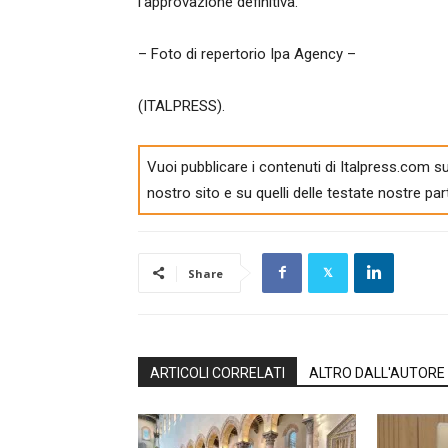
l’approvazione definitiva.
– Foto di repertorio Ipa Agency –
(ITALPRESS).
Vuoi pubblicare i contenuti di Italpress.com su
nostro sito e su quelli delle testate nostre par
Share
ARTICOLI CORRELATI
ALTRO DALL'AUTORE