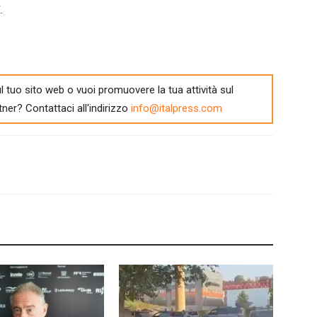
.
l tuo sito web o vuoi promuovere la tua attività sul
tner? Contattaci all'indirizzo
info@italpress.com