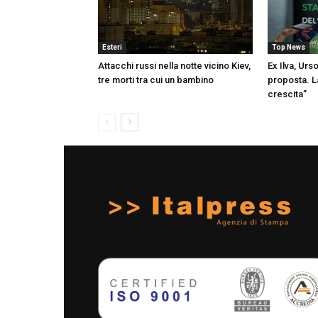
Esteri
Top News
Attacchi russi nella notte vicino Kiev,
Ex Ilva, Urs
tre morti tra cui un bambino
proposta. L
crescita”