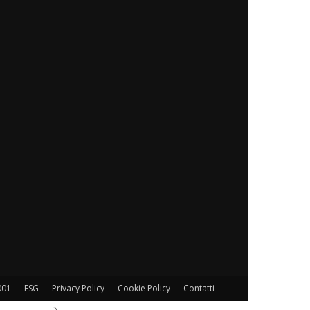
001
ESG
Privacy Policy
Cookie Policy
Contatti