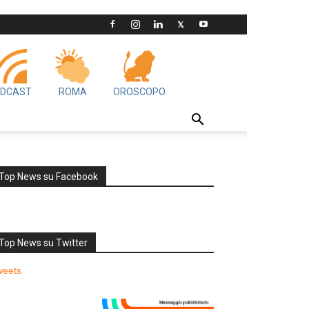
DCAST
ROMA
OROSCOPO
Top News su Facebook
Top News su Twitter
weets