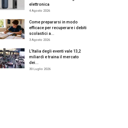
elettronica
4 Agosto 2026
Come prepararsi in modo
efficace per recuperare i debiti
scolastici a...
3 Agosto 2026
L’Italia degli eventi vale 13,2
miliardi e traina il mercato
dei...
30 Luglio 2026