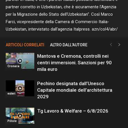
partner corretto in Uzbekistan, che è sicuramente l'Agenzia
per la Migrazione dello Stato dell'Uzbekistan". Così Marco
Farci, vicepresidente della Camera di Commercio Italia-
Uzbekistan, intervistato dall'agenzia Italpress. azn/col4/abr/
ARTICOLI CORRELATI
ALTRO DALL'AUTORE
Mantova e Cremona, controlli nei
centri immersioni. Sanzioni per 90
Cronaca
mila euro
Pechino designata dall’Unesco
Capitale mondiale dell’architettura
esteri
2029
Tg Lavoro & Welfare – 6/8/2026
Pillole