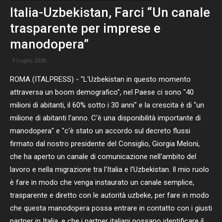
Italia-Uzbekistan, Farci “Un canale
trasparente per imprese e
manodopera”
3 Luglio 2026
ROMA (ITALPRESS) - "L'Uzbekistan in questo momento
attraversa un boom demografico", nel Paese ci sono "40
milioni di abitanti, il 60% sotto i 30 anni" e la crescita è di "un
milione di abitanti l'anno. C'è una disponibilità importante di
manodopera" e "c'è stato un accordo sul decreto flussi
firmato dal nostro presidente del Consiglio, Giorgia Meloni,
che ha aperto un canale di comunicazione nell'ambito del
lavoro e nella migrazione tra l'Italia e l'Uzbekistan. Il mio ruolo
è fare in modo che venga instaurato un canale semplice,
trasparente e diretto con le autorità uzbeke, per fare in modo
che questa manodopera possa entrare in contatto con i giusti
partner in Italia, e che i partner italiani possano identificare il