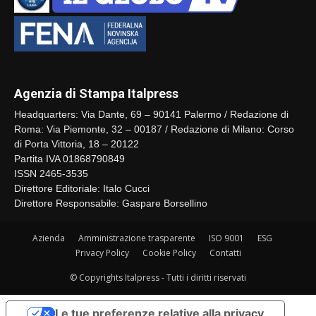
Agenzia di Stampa Italpress
Headquarters: Via Dante, 69 – 90141 Palermo / Redazione di
Roma: Via Piemonte, 32 – 00187 / Redazione di Milano: Corso
di Porta Vittoria, 18 – 20122
Partita IVA 01868790849
ISSN 2465-3535
Direttore Editoriale: Italo Cucci
Direttore Responsabile: Gaspare Borsellino
Azienda
Amministrazione trasparente
ISO 9001
ESG
Privacy Policy
Cookie Policy
Contatti
© Copyrights Italpress - Tutti i diritti riservati
Le tue preferenze relative alla privacy