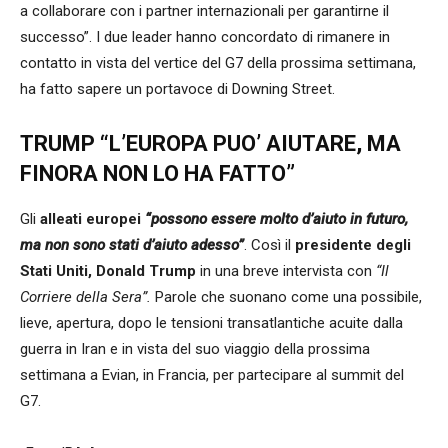
a collaborare con i partner internazionali per garantirne il
successo”. I due leader hanno concordato di rimanere in
contatto in vista del vertice del G7 della prossima settimana,
ha fatto sapere un portavoce di Downing Street.
TRUMP “L’EUROPA PUO’ AIUTARE, MA
FINORA NON LO HA FATTO”
Gli
alleati europei
“possono essere molto d’aiuto in futuro,
ma non sono stati d’aiuto adesso”
. Così il
presidente degli
Stati Uniti, Donald Trump
in una breve intervista con
“Il
Corriere della Sera”.
Parole che suonano come una possibile,
lieve, apertura, dopo le tensioni transatlantiche acuite dalla
guerra in Iran e in vista del suo viaggio della prossima
settimana a Evian, in Francia, per partecipare al summit del
G7.