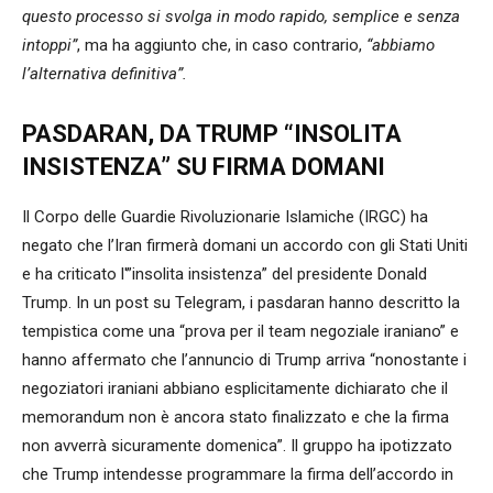
questo processo si svolga in modo rapido, semplice e senza
intoppi”
, ma ha aggiunto che, in caso contrario,
“abbiamo
l’alternativa definitiva”.
PASDARAN, DA TRUMP “INSOLITA
INSISTENZA” SU FIRMA DOMANI
Il Corpo delle Guardie Rivoluzionarie Islamiche (IRGC) ha
negato che l’Iran firmerà domani un accordo con gli Stati Uniti
e ha criticato l'”insolita insistenza” del presidente Donald
Trump. In un post su Telegram, i pasdaran hanno descritto la
tempistica come una “prova per il team negoziale iraniano” e
hanno affermato che l’annuncio di Trump arriva “nonostante i
negoziatori iraniani abbiano esplicitamente dichiarato che il
memorandum non è ancora stato finalizzato e che la firma
non avverrà sicuramente domenica”. Il gruppo ha ipotizzato
che Trump intendesse programmare la firma dell’accordo in