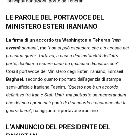
“principali condizioni” poste da Teheran.
LE PAROLE DEL PORTAVOCE DEL
MINISTERO ESTERI IRANIANO
La firma di un accordo tra Washington e Teheran
“non
avverrà
domani”
, ma
“non si può escludere che ciò accada nei
prossimi giorni. Tuttavia, a causa dell’instabilità dell’altra
parte, dobbiamo essere cauti su qualsiasi dichiarazione”.
Così il portavoce del Ministero degli Esteri iraniano, Esmaeil
Baghaei
, secondo quanto riportato dall’agenzia di stampa
semi-ufficiale iraniana Tasnim.
“Questo non è un accordo
definitivo tra Iran e Stati Uniti, ma piuttosto un memorandum
che delinea i principali punti di disaccordo e chiarisce che la
guerra finirà”
, ha aggiunto il portavoce iraniano.
L’ANNUNCIO DEL PRESIDENTE DEL