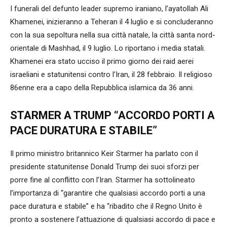
I funerali del defunto leader supremo iraniano, l’ayatollah Ali
Khamenei, inizieranno a Teheran il 4 luglio e si concluderanno
con la sua sepoltura nella sua città natale, la città santa nord-
orientale di Mashhad, il 9 luglio. Lo riportano i media statali.
Khamenei era stato ucciso il primo giorno dei raid aerei
israeliani e statunitensi contro l’Iran, il 28 febbraio. Il religioso
86enne era a capo della Repubblica islamica da 36 anni.
STARMER A TRUMP “ACCORDO PORTI A
PACE DURATURA E STABILE”
Il primo ministro britannico Keir Starmer ha parlato con il
presidente statunitense Donald Trump dei suoi sforzi per
porre fine al conflitto con l’Iran. Starmer ha sottolineato
l’importanza di “garantire che qualsiasi accordo porti a una
pace duratura e stabile” e ha “ribadito che il Regno Unito è
pronto a sostenere l’attuazione di qualsiasi accordo di pace e