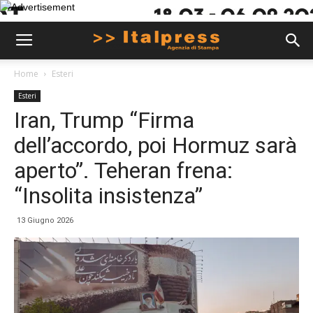
Home
Esteri
Esteri
Iran, Trump “Firma
dell’accordo, poi Hormuz sarà
aperto”. Teheran frena:
“Insolita insistenza”
13 Giugno 2026