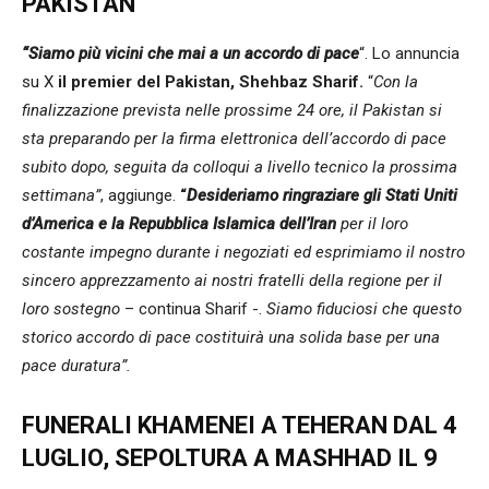
PAKISTAN
“Siamo più vicini che mai a un accordo di pace
“. Lo annuncia
su X
il premier del Pakistan, Shehbaz Sharif.
“
Con la
finalizzazione prevista nelle prossime 24 ore, il Pakistan si
sta preparando per la firma elettronica dell’accordo di pace
subito dopo, seguita da colloqui a livello tecnico la prossima
settimana”
, aggiunge.
“
Desideriamo ringraziare gli Stati Uniti
d’America e la Repubblica Islamica dell’Iran
per il loro
costante impegno durante i negoziati ed esprimiamo il nostro
sincero apprezzamento ai nostri fratelli della regione per il
loro sostegno
– continua Sharif -.
Siamo fiduciosi che questo
storico accordo di pace costituirà una solida base per una
pace duratura”.
FUNERALI KHAMENEI A TEHERAN DAL 4
LUGLIO, SEPOLTURA A MASHHAD IL 9