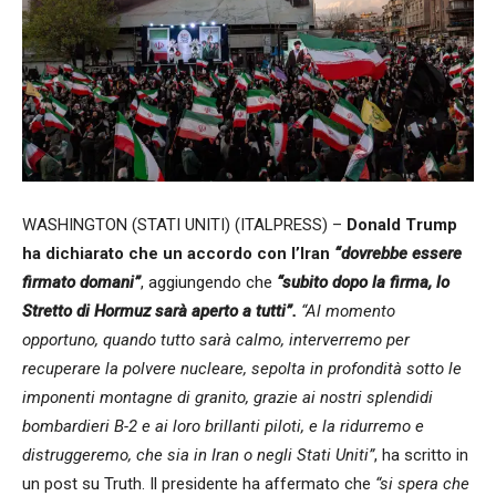
WASHINGTON (STATI UNITI) (ITALPRESS) –
Donald Trump
ha dichiarato che un accordo con l’Iran
“dovrebbe essere
firmato domani”
, aggiungendo che
“subito dopo la firma, lo
Stretto di Hormuz sarà aperto a tutti”.
“Al momento
opportuno, quando tutto sarà calmo, interverremo per
recuperare la polvere nucleare, sepolta in profondità sotto le
imponenti montagne di granito, grazie ai nostri splendidi
bombardieri B-2 e ai loro brillanti piloti, e la ridurremo e
distruggeremo, che sia in Iran o negli Stati Uniti”
, ha scritto in
un post su Truth. Il presidente ha affermato che
“si spera che