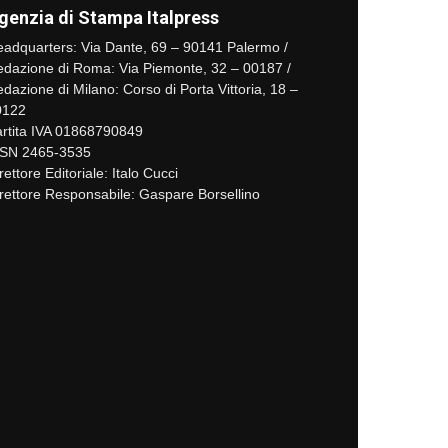
genzia di Stampa Italpress
adquarters: Via Dante, 69 – 90141 Palermo /
dazione di Roma: Via Piemonte, 32 – 00187 /
dazione di Milano: Corso di Porta Vittoria, 18 –
0122
rtita IVA 01868790849
SSN 2465-3535
rettore Editoriale: Italo Cucci
rettore Responsabile: Gaspare Borsellino