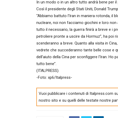
In un modo o in un altro tutto andrà bene per i
Così il presidente degli Stati Uniti, Donald Trump,
“Abbiamo battuto l’Iran in maniera rotonda, il b
nucleare, noi non facciamo giochini e loro non
tutto il necessario, la guerra finirà a breve e i
petroliere pronte a uscire da Hormuz”, ha poi ris
scenderanno a breve. Quanto alla visita in Cin
vedrete che succederanno tante belle cose e 
dell’aiuto della Cina per sconfiggere l’Iran. Ho 
tutto bene”.
(ITALPRESS).
-Foto: xp6/Italpress-
Vuoi pubblicare i contenuti di Italpress.com su
nostro sito e su quelli delle testate nostre par