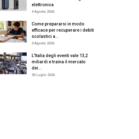
elettronica
4 Agosto 2026
Come prepararsi in modo
efficace per recuperare i debiti
scolastici a...
3 Agosto 2026
L’Italia degli eventi vale 13,2
miliardi e traina il mercato
dei...
30 Luglio 2026