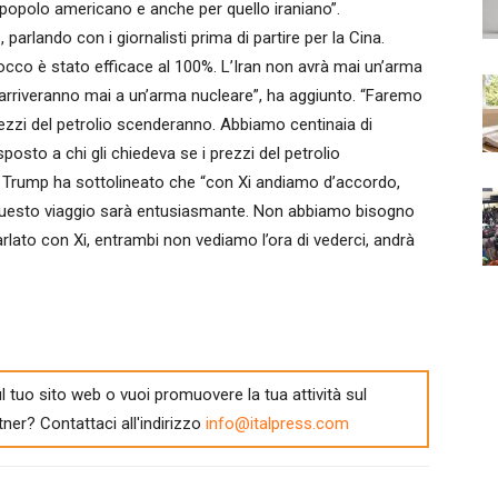
l popolo americano e anche per quello iraniano”.
 parlando con i giornalisti prima di partire per la Cina.
locco è stato efficace al 100%. L’Iran non avrà mai un’arma
 arriveranno mai a un’arma nucleare”, ha aggiunto. “Faremo
 prezzi del petrolio scenderanno. Abbiamo centinaia di
posto a chi gli chiedeva se i prezzi del petrolio
a, Trump ha sottolineato che “con Xi andiamo d’accordo,
questo viaggio sarà entusiasmante. Non abbiamo bisogno
parlato con Xi, entrambi non vediamo l’ora di vederci, andrà
l tuo sito web o vuoi promuovere la tua attività sul
tner? Contattaci all'indirizzo
info@italpress.com