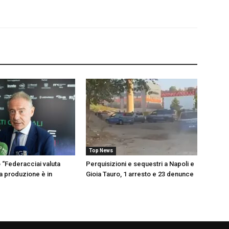
Top News
o “Federacciai valuta
Perquisizioni e sequestri a Napoli e
a produzione è in
Gioia Tauro, 1 arresto e 23 denunce