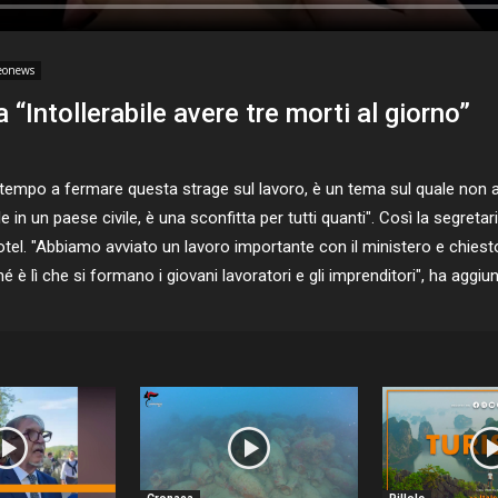
eonews
 “Intollerabile avere tre morti al giorno”
mpo a fermare questa strage sul lavoro, è un tema sul quale non a
e in un paese civile, è una sconfitta per tutti quanti". Così la segreta
otel. "Abbiamo avviato un lavoro importante con il ministero e chiesto
é è lì che si formano i giovani lavoratori e gli imprenditori", ha agg