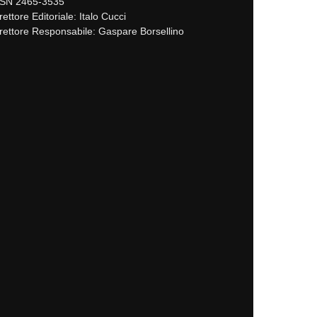
SSN 2465-3535
rettore Editoriale: Italo Cucci
rettore Responsabile: Gaspare Borsellino