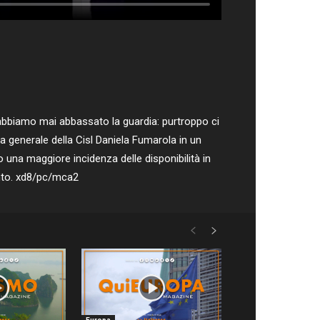
bbiamo mai abbassato la guardia: purtroppo ci
ria generale della Cisl Daniela Fumarola in un
 una maggiore incidenza delle disponibilità in
iunto. xd8/pc/mca2