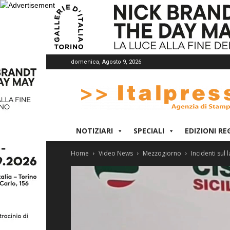
domenica, Agosto 9, 2026
Italpress
NOTIZIARI
SPECIALI
EDIZIONI RE
Home
Video News
Mezzogiorno
Incidenti sul 