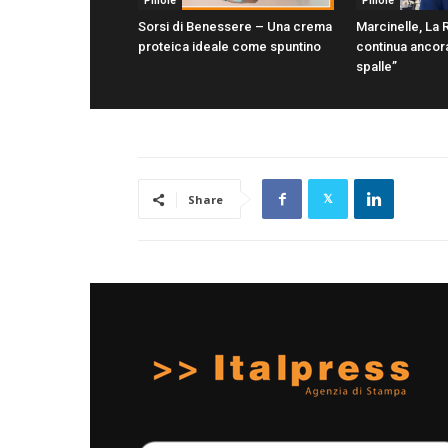
Pillole
Pillole
Sorsi di Benessere – Una crema
Marcinelle, La
proteica ideale come spuntino
continua ancora
spalle”
Share