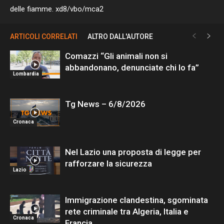
delle fiamme. xd8/vbo/mca2
ARTICOLI CORRELATI
ALTRO DALL'AUTORE
Comazzi “Gli animali non si
abbandonano, denunciate chi lo fa”
Lombardia
Tg News – 6/8/2026
Cronaca
Nel Lazio una proposta di legge per
rafforzare la sicurezza
Lazio
Immigrazione clandestina, sgominata
rete criminale tra Algeria, Italia e
Cronaca
Francia