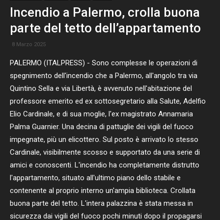
Incendio a Palermo, crolla buona
parte del tetto dell’appartamento
8 Marzo 2025
PALERMO (ITALPRESS) - Sono complesse le operazioni di
spegnimento dell'incendio che a Palermo, all'angolo tra via
Quintino Sella e via Libertà, è avvenuto nell'abitazione del
professore emerito ed ex sottosegretario alla Salute, Adelfio
Elio Cardinale, e di sua moglie, l'ex magistrato Annamaria
Palma Guarnier. Una decina di pattuglie dei vigili del fuoco
impegnate, più un elicottero. Sul posto è arrivato lo stesso
Cardinale, visibilmente scosso e supportato da una serie di
amici e conoscenti. L'incendio ha completamente distrutto
l'appartamento, situato all'ultimo piano dello stabile e
contenente al proprio interno un'ampia biblioteca. Crollata
buona parte del tetto. L'intera palazzina è stata messa in
sicurezza dai vigili del fuoco pochi minuti dopo il propagarsi