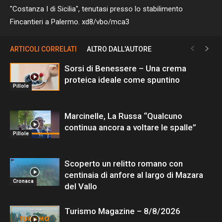
"Costanza I di Sicilia", tenutasi presso lo stabilimento
Fincantieri a Palermo. xd8/vbo/mca3
ARTICOLI CORRELATI
ALTRO DALL'AUTORE
Sorsi di Benessere – Una crema
proteica ideale come spuntino
Pillole
Marcinelle, La Russa “Qualcuno
continua ancora a voltare le spalle”
Pillole
Scoperto un relitto romano con
centinaia di anfore al largo di Mazara
Cronaca
del Vallo
Turismo Magazine – 8/8/2026