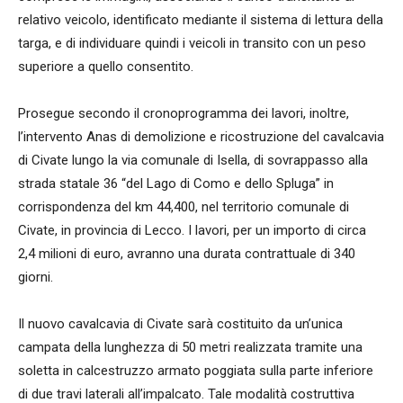
relativo veicolo, identificato mediante il sistema di lettura della
targa, e di individuare quindi i veicoli in transito con un peso
superiore a quello consentito.
Prosegue secondo il cronoprogramma dei lavori, inoltre,
l’intervento Anas di demolizione e ricostruzione del cavalcavia
di Civate lungo la via comunale di Isella, di sovrappasso alla
strada statale 36 “del Lago di Como e dello Spluga” in
corrispondenza del km 44,400, nel territorio comunale di
Civate, in provincia di Lecco. I lavori, per un importo di circa
2,4 milioni di euro, avranno una durata contrattuale di 340
giorni.
Il nuovo cavalcavia di Civate sarà costituito da un’unica
campata della lunghezza di 50 metri realizzata tramite una
soletta in calcestruzzo armato poggiata sulla parte inferiore
di due travi laterali all’impalcato. Tale modalità costruttiva