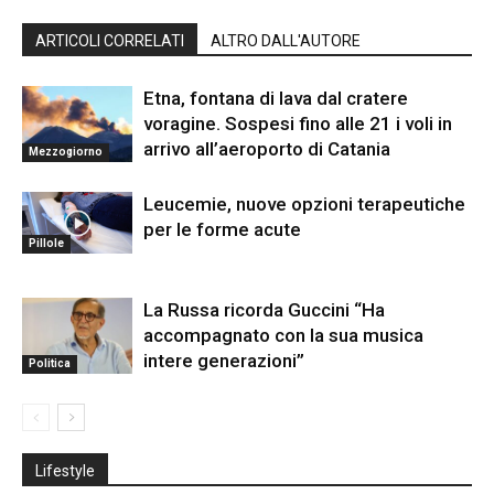
ARTICOLI CORRELATI
ALTRO DALL'AUTORE
Etna, fontana di lava dal cratere
voragine. Sospesi fino alle 21 i voli in
arrivo all’aeroporto di Catania
Mezzogiorno
Leucemie, nuove opzioni terapeutiche
per le forme acute
Pillole
La Russa ricorda Guccini “Ha
accompagnato con la sua musica
intere generazioni”
Politica
Lifestyle