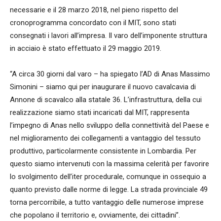
necessarie e il 28 marzo 2018, nel pieno rispetto del
cronoprogramma concordato con il MIT, sono stati
consegnati i lavori all’impresa. Il varo dell’imponente struttura
in acciaio è stato effettuato il 29 maggio 2019.
“A circa 30 giorni dal varo – ha spiegato l’AD di Anas Massimo
Simonini – siamo qui per inaugurare il nuovo cavalcavia di
Annone di scavalco alla statale 36. L’infrastruttura, della cui
realizzazione siamo stati incaricati dal MIT, rappresenta
l’impegno di Anas nello sviluppo della connettività del Paese e
nel miglioramento dei collegamenti a vantaggio del tessuto
produttivo, particolarmente consistente in Lombardia. Per
questo siamo intervenuti con la massima celerità per favorire
lo svolgimento dell’iter procedurale, comunque in ossequio a
quanto previsto dalle norme di legge. La strada provinciale 49
torna percorribile, a tutto vantaggio delle numerose imprese
che popolano il territorio e, ovviamente, dei cittadini”.