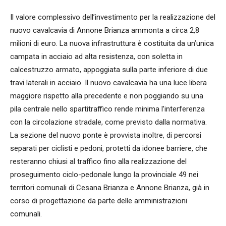
Il valore complessivo dell’investimento per la realizzazione del
nuovo cavalcavia di Annone Brianza ammonta a circa 2,8
milioni di euro. La nuova infrastruttura è costituita da un’unica
campata in acciaio ad alta resistenza, con soletta in
calcestruzzo armato, appoggiata sulla parte inferiore di due
travi laterali in acciaio. Il nuovo cavalcavia ha una luce libera
maggiore rispetto alla precedente e non poggiando su una
pila centrale nello spartitraffico rende minima l’interferenza
con la circolazione stradale, come previsto dalla normativa.
La sezione del nuovo ponte è provvista inoltre, di percorsi
separati per ciclisti e pedoni, protetti da idonee barriere, che
resteranno chiusi al traffico fino alla realizzazione del
proseguimento ciclo-pedonale lungo la provinciale 49 nei
territori comunali di Cesana Brianza e Annone Brianza, già in
corso di progettazione da parte delle amministrazioni
comunali.