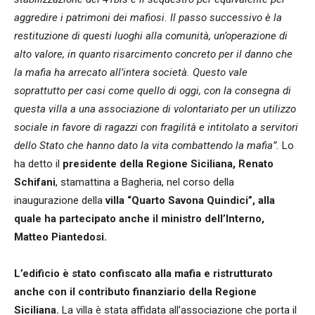
aggredire i patrimoni dei mafiosi. Il passo successivo è la
restituzione di questi luoghi alla comunità, un’operazione di
alto valore, in quanto risarcimento concreto per il danno che
la mafia ha arrecato all’intera società. Questo vale
soprattutto per casi come quello di oggi, con la consegna di
questa villa a una associazione di volontariato per un utilizzo
sociale in favore di ragazzi con fragilità e intitolato a servitori
dello Stato che hanno dato la vita combattendo la mafia”.
Lo
ha detto il
presidente della Regione Siciliana, Renato
Schifani
, stamattina a Bagheria, nel corso della
inaugurazione della
villa “Quarto Savona Quindici”,
alla
quale ha partecipato anche il ministro dell’Interno,
Matteo Piantedosi.
L’edificio è stato confiscato alla mafia e ristrutturato
anche con il contributo finanziario della Regione
Siciliana.
La villa è stata affidata all’associazione che porta il