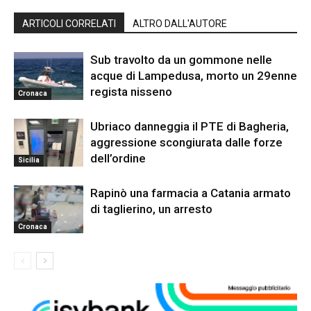
ARTICOLI CORRELATI
ALTRO DALL'AUTORE
Sub travolto da un gommone nelle
acque di Lampedusa, morto un 29enne
regista nisseno
Cronaca
Ubriaco danneggia il PTE di Bagheria,
aggressione scongiurata dalle forze
dell’ordine
Sicilia
Rapinò una farmacia a Catania armato
di taglierino, un arresto
Cronaca