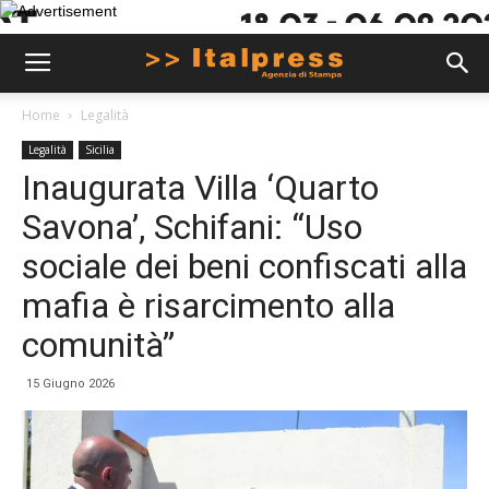
Home
Legalità
Legalità
Sicilia
Inaugurata Villa ‘Quarto
Savona’, Schifani: “Uso
sociale dei beni confiscati alla
mafia è risarcimento alla
comunità”
15 Giugno 2026