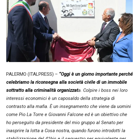
PALERMO (ITALPRESS) –
“Oggi è un giorno importante perché
celebriamo la riconsegna alla società civile di un immobile
sottratto alla criminalità organizzat
a. Colpire i boss nei loro
interessi economici è un caposaldo della strategia di
contrasto alla mafia. È un insegnamento che viene da uomini
come Pio La Torre e Giovanni Falcone ed è un obiettivo che
ho perseguito da presidente del mio gruppo al Senato per
inasprire la lotta a Cosa nostra, quando furono introdotti la
stabilizzazione del 41bis e il sequestro per equivalente per