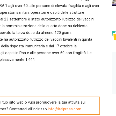
.1 agli over 60, alle persone di elevata fragilità e agli over
eratori sanitari, operatori e ospiti delle strutture
al 23 settembre è stato autorizzato l’utilizzo dei vaccini
r la somministrazione della quarta dose su richiesta
ricevuto la terza dose da almeno 120 giorni.
 ha autorizzato l’utilizzo dei vaccini bivalenti in quinta
lla risposta immunitaria e dal 17 ottobre la
i ospiti in Rsa e alle persone over 60 con fragilità. Le
mplessivamente 1.444.
l tuo sito web o vuoi promuovere la tua attività sul
tner? Contattaci all'indirizzo
info@italpress.com