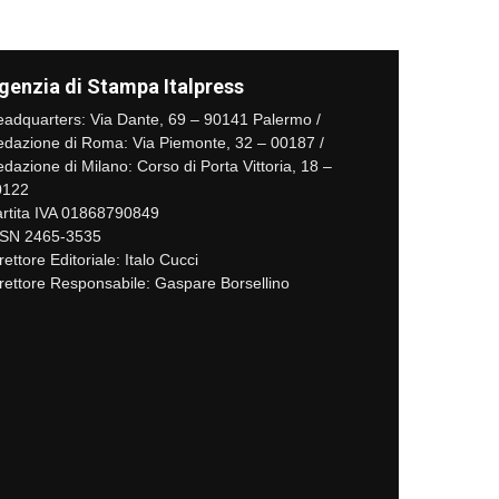
genzia di Stampa Italpress
adquarters: Via Dante, 69 – 90141 Palermo /
dazione di Roma: Via Piemonte, 32 – 00187 /
dazione di Milano: Corso di Porta Vittoria, 18 –
0122
rtita IVA 01868790849
SSN 2465-3535
rettore Editoriale: Italo Cucci
rettore Responsabile: Gaspare Borsellino