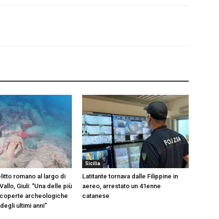
Sicilia
itto romano al largo di
Latitante tornava dalle Filippine in
allo, Giuli: “Una delle più
aereo, arrestato un 41enne
scoperte archeologiche
catanese
egli ultimi anni”