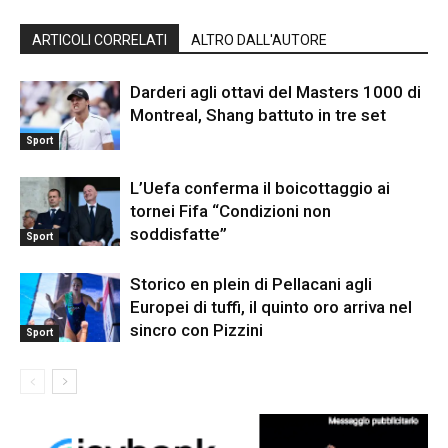
ARTICOLI CORRELATI
ALTRO DALL'AUTORE
Darderi agli ottavi del Masters 1000 di
Montreal, Shang battuto in tre set
Sport
L’Uefa conferma il boicottaggio ai
tornei Fifa “Condizioni non
soddisfatte”
Sport
Storico en plein di Pellacani agli
Europei di tuffi, il quinto oro arriva nel
sincro con Pizzini
Sport