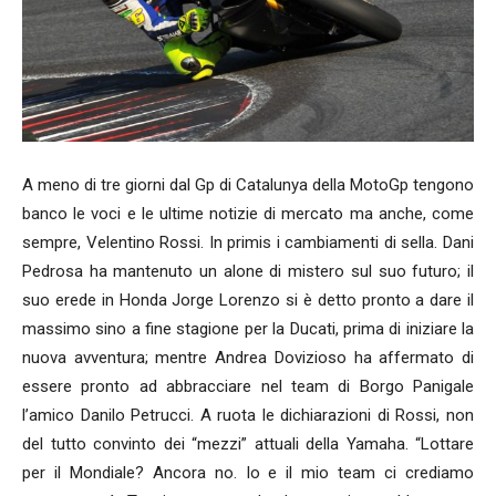
A meno di tre giorni dal Gp di Catalunya della MotoGp tengono
banco le voci e le ultime notizie di mercato ma anche, come
sempre, Velentino Rossi. In primis i cambiamenti di sella. Dani
Pedrosa ha mantenuto un alone di mistero sul suo futuro; il
suo erede in Honda Jorge Lorenzo si è detto pronto a dare il
massimo sino a fine stagione per la Ducati, prima di iniziare la
nuova avventura; mentre Andrea Dovizioso ha affermato di
essere pronto ad abbracciare nel team di Borgo Panigale
l’amico Danilo Petrucci. A ruota le dichiarazioni di Rossi, non
del tutto convinto dei “mezzi” attuali della Yamaha. “Lottare
per il Mondiale? Ancora no. Io e il mio team ci crediamo