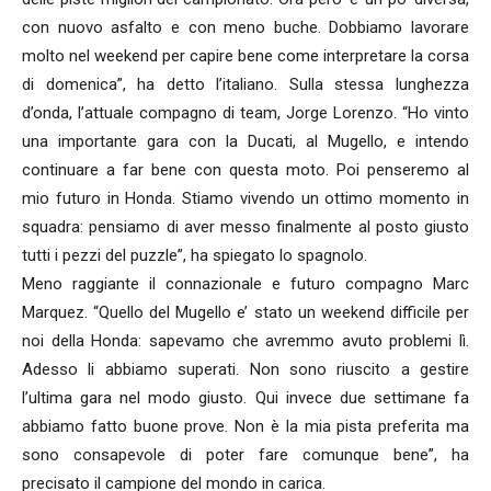
con nuovo asfalto e con meno buche. Dobbiamo lavorare
molto nel weekend per capire bene come interpretare la corsa
di domenica”, ha detto l’italiano. Sulla stessa lunghezza
d’onda, l’attuale compagno di team, Jorge Lorenzo. “Ho vinto
una importante gara con la Ducati, al Mugello, e intendo
continuare a far bene con questa moto. Poi penseremo al
mio futuro in Honda. Stiamo vivendo un ottimo momento in
squadra: pensiamo di aver messo finalmente al posto giusto
tutti i pezzi del puzzle”, ha spiegato lo spagnolo.
Meno raggiante il connazionale e futuro compagno Marc
Marquez. “Quello del Mugello e’ stato un weekend difficile per
noi della Honda: sapevamo che avremmo avuto problemi lì.
Adesso li abbiamo superati. Non sono riuscito a gestire
l’ultima gara nel modo giusto. Qui invece due settimane fa
abbiamo fatto buone prove. Non è la mia pista preferita ma
sono consapevole di poter fare comunque bene”, ha
precisato il campione del mondo in carica.