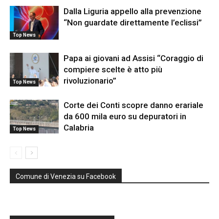
Dalla Liguria appello alla prevenzione
“Non guardate direttamente l’eclissi”
Top News
Papa ai giovani ad Assisi “Coraggio di
compiere scelte è atto più
rivoluzionario”
Top News
Corte dei Conti scopre danno erariale
da 600 mila euro su depuratori in
Calabria
Top News
Comune di Venezia su Facebook