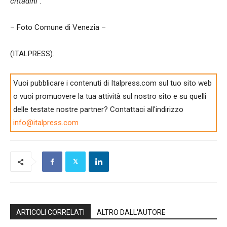
cittadini”.
– Foto Comune di Venezia –
(ITALPRESS).
Vuoi pubblicare i contenuti di Italpress.com sul tuo sito web
o vuoi promuovere la tua attività sul nostro sito e su quelli
delle testate nostre partner? Contattaci all'indirizzo
info@italpress.com
ARTICOLI CORRELATI
ALTRO DALL'AUTORE