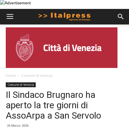
Home
Comune di Venezia
Comune di Venezia
Il Sindaco Brugnaro ha
aperto la tre giorni di
AssoArpa a San Servolo
26 Marzo 2026