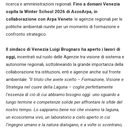
ricerca e amministrazioni regionali.
Fino a domani Venezia
ospita la Winter School 2026 di AssoArpa, in
collaborazione con Arpa Veneto
: le agenzie regionali per le
politiche ambientali riunite per un momento di formazione e
confronto strategico.
Il sindaco di Venezia Luigi Brugnaro ha aperto i lavori di
oggi,
incentrati sul ruolo delle Agenzie tra visione di sistema e
autonomie regionali, sottolineando la grande importanza della
collaborazione tra istituzioni, enti e agenzie anche sul fronte
ambientale:
“Il titolo che avete scelto – Formazione, Visione e
Strategia nel cuore della Laguna – coglie perfettamente
l’essenza di ciò di cui abbiamo bisogno oggi: uno sguardo a
lungo termine e competenze solide per affrontare le sfide del
nostro tempo. Lo sappiamo bene noi che viviamo la laguna,
un ecosistema vivo, un laboratorio a cielo aperto in cui
l’ingegno umano e la natura dialogano, e a volte si scontrano,