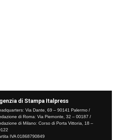
genzia di Stampa Italpress
adquarters: Via Dante, 69 – 90141 Palermo /
dazione di Roma: Via Piemonte, 32 – 00187 /
dazione di Milano: Corso di Porta Vittoria, 18 –
0122
rtita IVA 01868790849