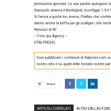
primissime giornate. Le sue parate spengono la p
Sassuolo sbanca il Bentegodi, sconfigge 1-0 il 
Si ferma a quota tre, invece, l’Hellas che cont
danno anche la beffa per gli scaligeri, che risch
Nelsson al 96′.
– Foto Ipa Agency –
(ITALPRESS).
Vuoi pubblicare i contenuti di Italpress.com su
nostro sito e su quelli delle testate nostre par
Share
ARTICOLI CORRELATI
ALTRO DALL'AUTORE