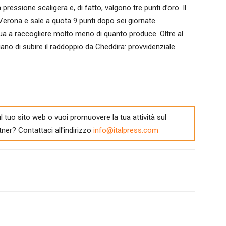
ressione scaligera e, di fatto, valgono tre punti d’oro. Il
Verona e sale a quota 9 punti dopo sei giornate.
inua a raccogliere molto meno di quanto produce. Oltre al
iano di subire il raddoppio da Cheddira: provvidenziale
l tuo sito web o vuoi promuovere la tua attività sul
tner? Contattaci all'indirizzo
info@italpress.com