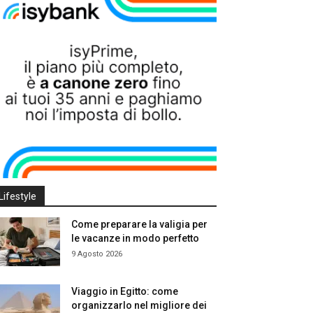
Lifestyle
Come preparare la valigia per
le vacanze in modo perfetto
9 Agosto 2026
Viaggio in Egitto: come
organizzarlo nel migliore dei