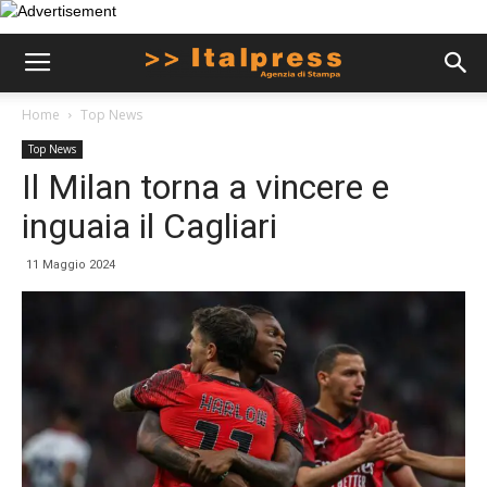
Home
Top News
Top News
Il Milan torna a vincere e
inguaia il Cagliari
11 Maggio 2024