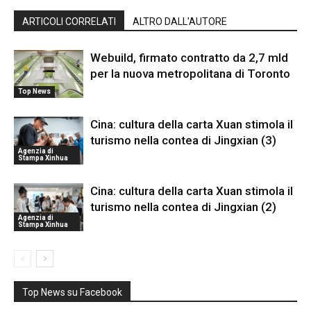
ARTICOLI CORRELATI
ALTRO DALL'AUTORE
Webuild, firmato contratto da 2,7 mld
per la nuova metropolitana di Toronto
Top News
Cina: cultura della carta Xuan stimola il
turismo nella contea di Jingxian (3)
Agenzia di
Stampa Xinhua
Cina: cultura della carta Xuan stimola il
turismo nella contea di Jingxian (2)
Agenzia di
Stampa Xinhua
Top News su Facebook