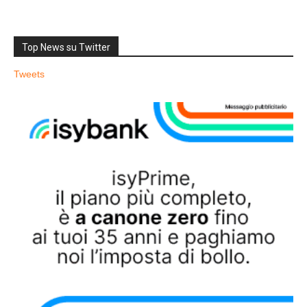
Top News su Twitter
Tweets