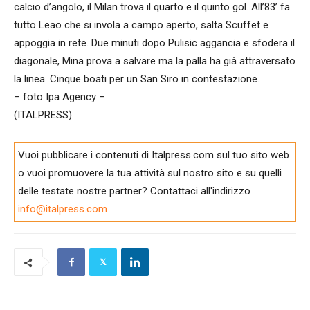
calcio d’angolo, il Milan trova il quarto e il quinto gol. All’83’ fa
tutto Leao che si invola a campo aperto, salta Scuffet e
appoggia in rete. Due minuti dopo Pulisic aggancia e sfodera il
diagonale, Mina prova a salvare ma la palla ha già attraversato
la linea. Cinque boati per un San Siro in contestazione.
– foto Ipa Agency –
(ITALPRESS).
Vuoi pubblicare i contenuti di Italpress.com sul tuo sito web
o vuoi promuovere la tua attività sul nostro sito e su quelli
delle testate nostre partner? Contattaci all'indirizzo
info@italpress.com