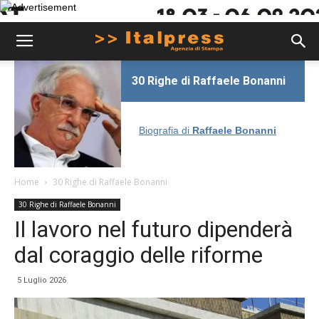
30 Righe di Raffaele Bonanni
Biografia di
Raffaele Bonanni
Home
30 Righe di Raffaele Bonanni
30 Righe di Raffaele Bonanni
Il lavoro nel futuro dipenderà
dal coraggio delle riforme
5 Luglio 2026