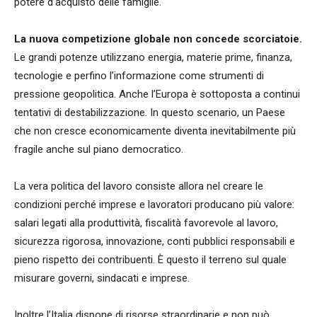
potere d’acquisto delle famiglie.
La nuova competizione globale non concede scorciatoie.
Le grandi potenze utilizzano energia, materie prime, finanza,
tecnologie e perfino l’informazione come strumenti di
pressione geopolitica. Anche l’Europa è sottoposta a continui
tentativi di destabilizzazione. In questo scenario, un Paese
che non cresce economicamente diventa inevitabilmente più
fragile anche sul piano democratico.
La vera politica del lavoro consiste allora nel creare le
condizioni perché imprese e lavoratori producano più valore:
salari legati alla produttività, fiscalità favorevole al lavoro,
sicurezza rigorosa, innovazione, conti pubblici responsabili e
pieno rispetto dei contribuenti. È questo il terreno sul quale
misurare governi, sindacati e imprese.
Inoltre l’Italia dispone di risorse straordinarie e non può