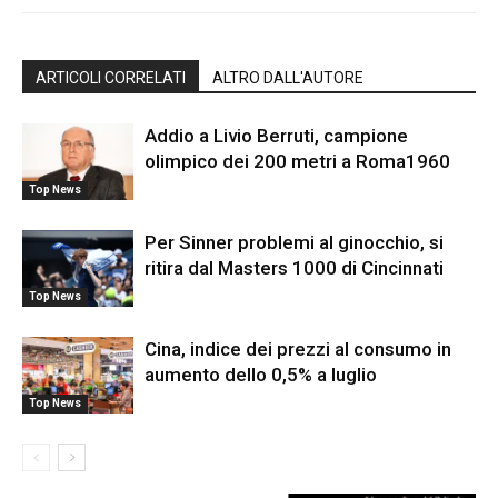
ARTICOLI CORRELATI
ALTRO DALL'AUTORE
Addio a Livio Berruti, campione
olimpico dei 200 metri a Roma1960
Top News
Per Sinner problemi al ginocchio, si
ritira dal Masters 1000 di Cincinnati
Top News
Cina, indice dei prezzi al consumo in
aumento dello 0,5% a luglio
Top News