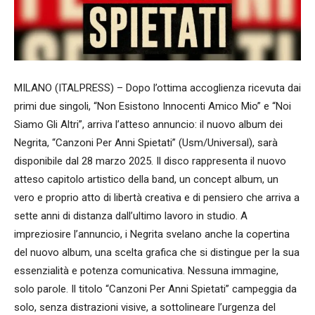
MILANO (ITALPRESS) – Dopo l’ottima accoglienza ricevuta dai
primi due singoli, “Non Esistono Innocenti Amico Mio” e “Noi
Siamo Gli Altri”, arriva l’atteso annuncio: il nuovo album dei
Negrita, “Canzoni Per Anni Spietati” (Usm/Universal), sarà
disponibile dal 28 marzo 2025. Il disco rappresenta il nuovo
atteso capitolo artistico della band, un concept album, un
vero e proprio atto di libertà creativa e di pensiero che arriva a
sette anni di distanza dall’ultimo lavoro in studio. A
impreziosire l’annuncio, i Negrita svelano anche la copertina
del nuovo album, una scelta grafica che si distingue per la sua
essenzialità e potenza comunicativa. Nessuna immagine,
solo parole. Il titolo “Canzoni Per Anni Spietati” campeggia da
solo, senza distrazioni visive, a sottolineare l’urgenza del