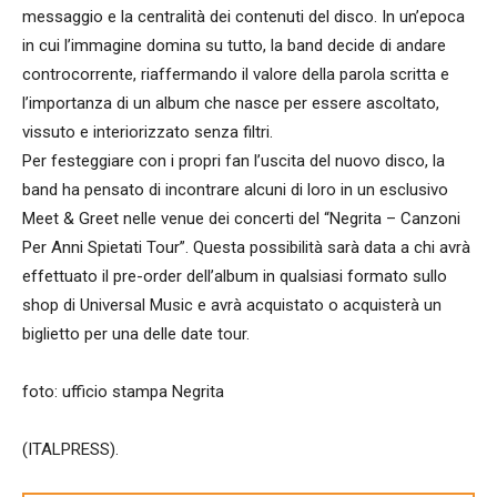
messaggio e la centralità dei contenuti del disco. In un’epoca
in cui l’immagine domina su tutto, la band decide di andare
controcorrente, riaffermando il valore della parola scritta e
l’importanza di un album che nasce per essere ascoltato,
vissuto e interiorizzato senza filtri.
Per festeggiare con i propri fan l’uscita del nuovo disco, la
band ha pensato di incontrare alcuni di loro in un esclusivo
Meet & Greet nelle venue dei concerti del “Negrita – Canzoni
Per Anni Spietati Tour”. Questa possibilità sarà data a chi avrà
effettuato il pre-order dell’album in qualsiasi formato sullo
shop di Universal Music e avrà acquistato o acquisterà un
biglietto per una delle date tour.
foto: ufficio stampa Negrita
(ITALPRESS).