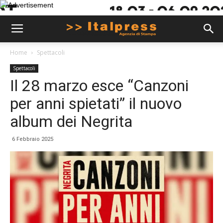
Home
Spettacoli
Spettacoli
Il 28 marzo esce “Canzoni
per anni spietati” il nuovo
album dei Negrita
6 Febbraio 2025