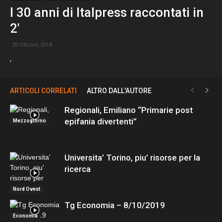
I 30 anni di Italpress raccontati in
2′
20 Ottobre 2018
'
ARTICOLI CORRELATI
ALTRO DALL'AUTORE
Regionali, Emiliano “Primarie post
epifania divertenti”
Mezzogiorno
Universita’ Torino, piu’ risorse per la
ricerca
Nord Ovest
Tg Economia – 8/10/2019
Economia