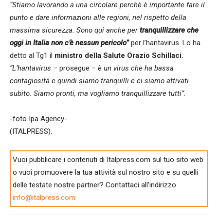
“Stiamo lavorando a una circolare perchè è importante fare il
punto e dare informazioni alle regioni, nel rispetto della
massima sicurezza. Sono qui anche per
tranquillizzare che
oggi in Italia non c’è nessun pericolo”
per l’hantavirus. Lo ha
detto al Tg1 il
ministro della Salute Orazio Schillaci.
“L’hantavirus
– prosegue –
è un virus che ha bassa
contagiosità e quindi siamo tranquilli e ci siamo attivati
subito. Siamo pronti, ma vogliamo tranquillizzare tutti”.
-foto Ipa Agency-
(ITALPRESS).
Vuoi pubblicare i contenuti di Italpress.com sul tuo sito web
o vuoi promuovere la tua attività sul nostro sito e su quelli
delle testate nostre partner? Contattaci all'indirizzo
info@italpress.com