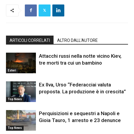
ARTICOLI CORRELATI
ALTRO DALL'AUTORE
Attacchi russi nella notte vicino Kiev,
tre morti tra cui un bambino
Esteri
Ex Ilva, Urso “Federacciai valuta
proposta. La produzione è in crescita”
Top News
Perquisizioni e sequestri a Napoli e
Gioia Tauro, 1 arresto e 23 denunce
Top News