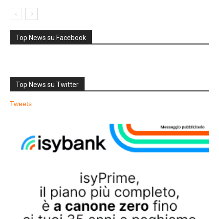
Top News su Facebook
Top News su Twitter
Tweets