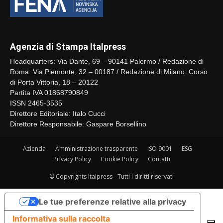
Agenzia di Stampa Italpress
Headquarters: Via Dante, 69 – 90141 Palermo / Redazione di
Roma: Via Piemonte, 32 – 00187 / Redazione di Milano: Corso
di Porta Vittoria, 18 – 20122
Partita IVA 01868790849
ISSN 2465-3535
Direttore Editoriale: Italo Cucci
Direttore Responsabile: Gaspare Borsellino
Azienda
Amministrazione trasparente
ISO 9001
ESG
Privacy Policy
Cookie Policy
Contatti
© Copyrights Italpress - Tutti i diritti riservati
Le tue preferenze relative alla privacy
Informativa sulla raccolta