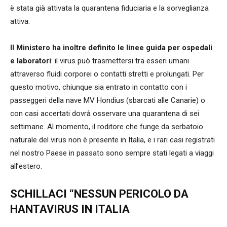
è stata già attivata la quarantena fiduciaria e la sorveglianza
attiva.
Il Ministero ha inoltre definito le linee guida per ospedali
e laboratori
: il virus può trasmettersi tra esseri umani
attraverso fluidi corporei o contatti stretti e prolungati. Per
questo motivo, chiunque sia entrato in contatto con i
passeggeri della nave MV Hondius (sbarcati alle Canarie) o
con casi accertati dovrà osservare una quarantena di sei
settimane. Al momento, il roditore che funge da serbatoio
naturale del virus non è presente in Italia, e i rari casi registrati
nel nostro Paese in passato sono sempre stati legati a viaggi
all’estero.
SCHILLACI “NESSUN PERICOLO DA
HANTAVIRUS IN ITALIA