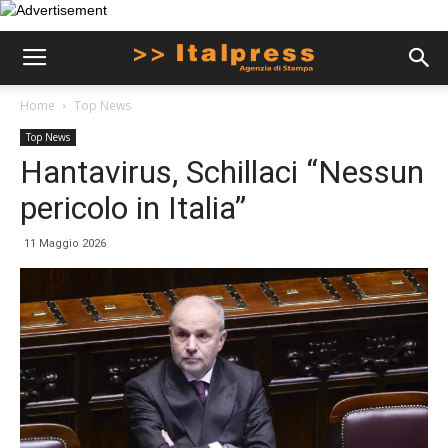
Home
Top News
Top News
Hantavirus, Schillaci “Nessun
pericolo in Italia”
11 Maggio 2026