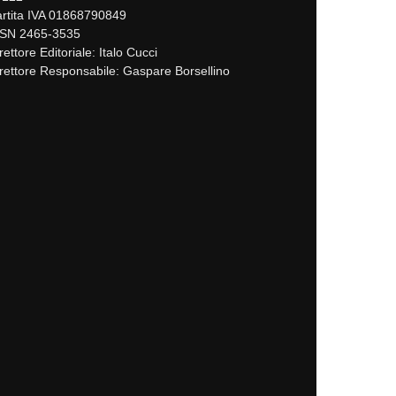
rtita IVA 01868790849
SSN 2465-3535
rettore Editoriale: Italo Cucci
rettore Responsabile: Gaspare Borsellino