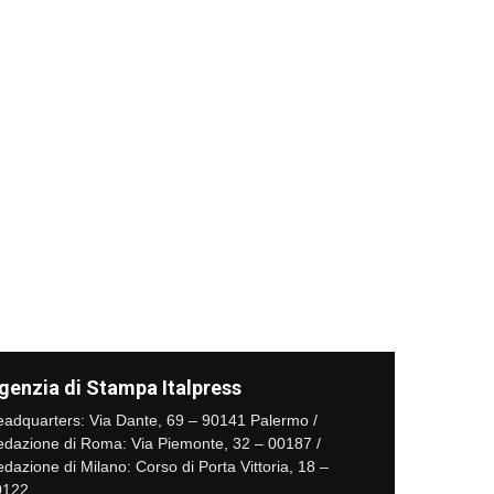
genzia di Stampa Italpress
adquarters: Via Dante, 69 – 90141 Palermo /
dazione di Roma: Via Piemonte, 32 – 00187 /
dazione di Milano: Corso di Porta Vittoria, 18 –
0122