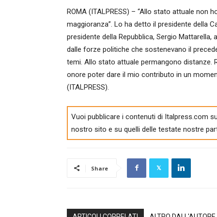
ROMA (ITALPRESS) – “Allo stato attuale non ho r
maggioranza”. Lo ha detto il presidente della Ca
presidente della Repubblica, Sergio Mattarella, al
dalle forze politiche che sostenevano il prece
temi. Allo stato attuale permangono distanze. Ri
onore poter dare il mio contributo in un moment
(ITALPRESS).
Vuoi pubblicare i contenuti di Italpress.com su
nostro sito e su quelli delle testate nostre par
Share
ARTICOLI CORRELATI
ALTRO DALL'AUTORE