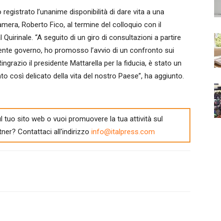
egistrato l’unanime disponibilità di dare vita a una
mera, Roberto Fico, al termine del colloquio con il
 Quirinale. “A seguito di un giro di consultazioni a partire
dente governo, ho promosso l’avvio di un confronto sui
ngrazio il presidente Mattarella per la fiducia, è stato un
o così delicato della vita del nostro Paese”, ha aggiunto.
l tuo sito web o vuoi promuovere la tua attività sul
tner? Contattaci all'indirizzo
info@italpress.com