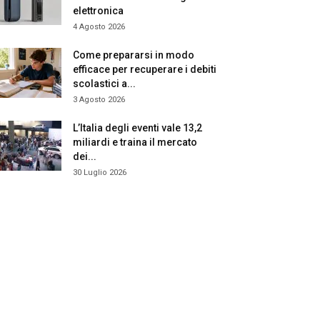
elettronica
4 Agosto 2026
Come prepararsi in modo
efficace per recuperare i debiti
scolastici a...
3 Agosto 2026
L’Italia degli eventi vale 13,2
miliardi e traina il mercato
dei...
30 Luglio 2026