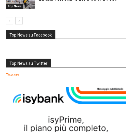
Top News
Top News su Facebook
Top News su Twitter
Tweets