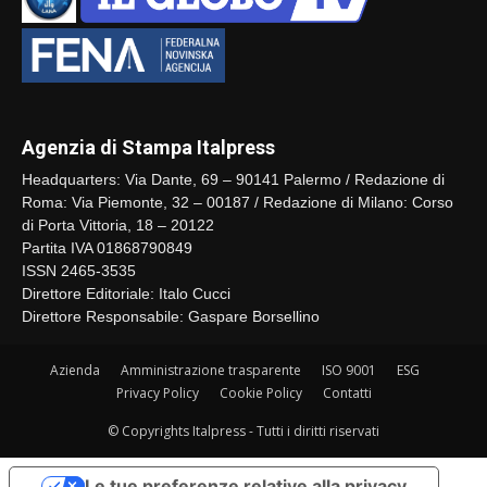
Agenzia di Stampa Italpress
Headquarters: Via Dante, 69 – 90141 Palermo / Redazione di
Roma: Via Piemonte, 32 – 00187 / Redazione di Milano: Corso
di Porta Vittoria, 18 – 20122
Partita IVA 01868790849
ISSN 2465-3535
Direttore Editoriale: Italo Cucci
Direttore Responsabile: Gaspare Borsellino
Azienda
Amministrazione trasparente
ISO 9001
ESG
Privacy Policy
Cookie Policy
Contatti
© Copyrights Italpress - Tutti i diritti riservati
Le tue preferenze relative alla privacy