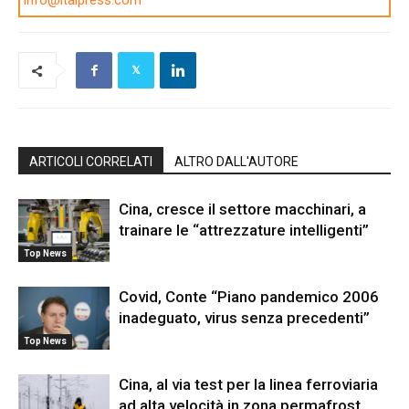
info@italpress.com
ARTICOLI CORRELATI
ALTRO DALL'AUTORE
Cina, cresce il settore macchinari, a
trainare le “attrezzature intelligenti”
Top News
Covid, Conte “Piano pandemico 2006
inadeguato, virus senza precedenti”
Top News
Cina, al via test per la linea ferroviaria
ad alta velocità in zona permafrost