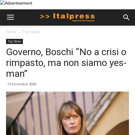
Home
Top News
Top News
Governo, Boschi “No a crisi o
rimpasto, ma non siamo yes-
man”
13 Dicembre 2020