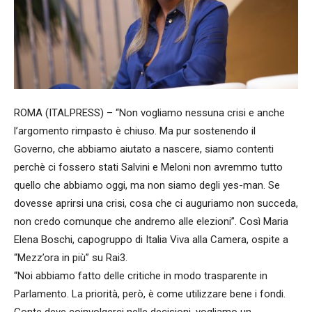
ROMA (ITALPRESS) – “Non vogliamo nessuna crisi e anche
l’argomento rimpasto è chiuso. Ma pur sostenendo il
Governo, che abbiamo aiutato a nascere, siamo contenti
perchè ci fossero stati Salvini e Meloni non avremmo tutto
quello che abbiamo oggi, ma non siamo degli yes-man. Se
dovesse aprirsi una crisi, cosa che ci auguriamo non succeda,
non credo comunque che andremo alle elezioni”. Così Maria
Elena Boschi, capogruppo di Italia Viva alla Camera, ospite a
“Mezz’ora in più” su Rai3.
“Noi abbiamo fatto delle critiche in modo trasparente in
Parlamento. La priorità, però, è come utilizzare bene i fondi.
Conte deve coinvolgerci nelle decisioni, vogliamo un