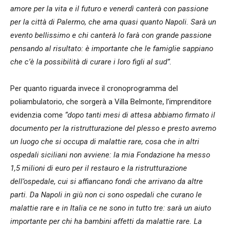
amore per la vita e il futuro e venerdì canterà con passione
per la città di Palermo, che ama quasi quanto Napoli. Sarà un
evento bellissimo e chi canterà lo farà con grande passione
pensando al risultato: è importante che le famiglie sappiano
che c’è la possibilità di curare i loro figli al sud”.
Per quanto riguarda invece il cronoprogramma del
poliambulatorio, che sorgerà a Villa Belmonte, l’imprenditore
evidenzia come
“dopo tanti mesi di attesa abbiamo firmato il
documento per la ristrutturazione del plesso e presto avremo
un luogo che si occupa di malattie rare, cosa che in altri
ospedali siciliani non avviene: la mia Fondazione ha messo
1,5 milioni di euro per il restauro e la ristrutturazione
dell’ospedale, cui si affiancano fondi che arrivano da altre
parti. Da Napoli in giù non ci sono ospedali che curano le
malattie rare e in Italia ce ne sono in tutto tre: sarà un aiuto
importante per chi ha bambini affetti da malattie rare. La