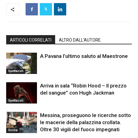
ARTICOLI CORRELATI
ALTRO DALL'AUTORE
A Pavana l’ultimo saluto al Maestrone
Spettacoli
Arriva in sala “Robin Hood – Il prezzo
del sangue” con Hugh Jackman
Spettacoli
Messina, proseguono le ricerche sotto
le macerie della palazzina crollata.
Oltre 30 vigili del fuoco impegnati
Sicilia