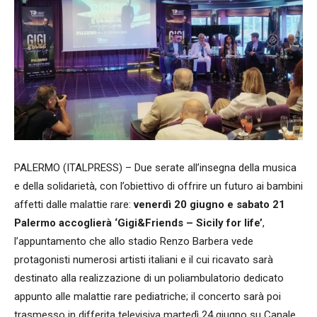
PALERMO (ITALPRESS) – Due serate all’insegna della musica
e della solidarietà, con l’obiettivo di offrire un futuro ai bambini
affetti dalle malattie rare:
venerdì 20 giugno e sabato 21
Palermo accoglierà ‘Gigi&Friends – Sicily for life’
,
l’appuntamento che allo stadio Renzo Barbera vede
protagonisti numerosi artisti italiani e il cui ricavato sarà
destinato alla realizzazione di un poliambulatorio dedicato
appunto alle malattie rare pediatriche; il concerto sarà poi
trasmesso in differita televisiva martedì 24 giugno su Canale