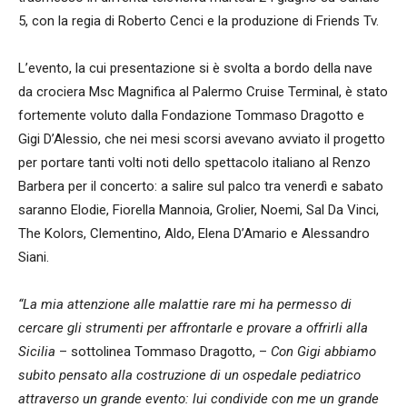
5, con la regia di Roberto Cenci e la produzione di Friends Tv.
L’evento, la cui presentazione si è svolta a bordo della nave
da crociera Msc Magnifica al Palermo Cruise Terminal, è stato
fortemente voluto dalla Fondazione Tommaso Dragotto e
Gigi D’Alessio, che nei mesi scorsi avevano avviato il progetto
per portare tanti volti noti dello spettacolo italiano al Renzo
Barbera per il concerto: a salire sul palco tra venerdì e sabato
saranno Elodie, Fiorella Mannoia, Grolier, Noemi, Sal Da Vinci,
The Kolors, Clementino, Aldo, Elena D’Amario e Alessandro
Siani.
“La mia attenzione alle malattie rare mi ha permesso di
cercare gli strumenti per affrontarle e provare a offrirli alla
Sicilia
– sottolinea Tommaso Dragotto, –
Con Gigi abbiamo
subito pensato alla costruzione di un ospedale pediatrico
attraverso un grande evento: lui condivide con me un grande