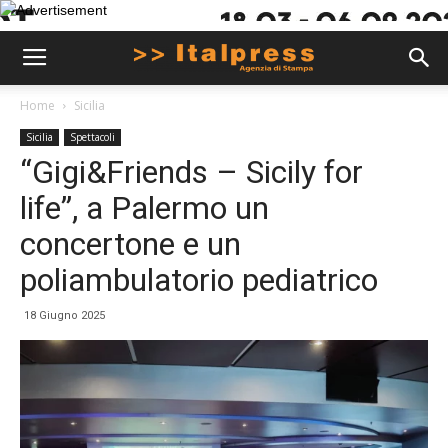
Home
Sicilia
Sicilia
Spettacoli
“Gigi&Friends – Sicily for
life”, a Palermo un
concertone e un
poliambulatorio pediatrico
18 Giugno 2025