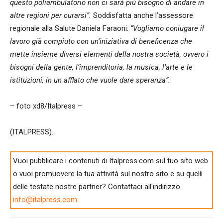
questo poliambulatorio non ci sarà più bisogno di andare in
altre regioni per curarsi”.
Soddisfatta anche l’assessore
regionale alla Salute Daniela Faraoni:
“Vogliamo coniugare il
lavoro già compiuto con un’iniziativa di beneficenza che
mette insieme diversi elementi della nostra società, ovvero i
bisogni della gente, l’imprenditoria, la musica, l’arte e le
istituzioni, in un afflato che vuole dare speranza”.
– foto xd8/Italpress –
(ITALPRESS).
Vuoi pubblicare i contenuti di Italpress.com sul tuo sito web
o vuoi promuovere la tua attività sul nostro sito e su quelli
delle testate nostre partner? Contattaci all'indirizzo
info@italpress.com