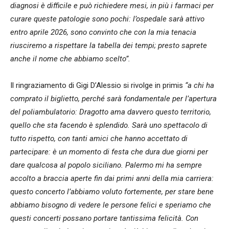
diagnosi è difficile e può richiedere mesi, in più i farmaci per
curare queste patologie sono pochi: l’ospedale sarà attivo
entro aprile 2026, sono convinto che con la mia tenacia
riusciremo a rispettare la tabella dei tempi; presto saprete
anche il nome che abbiamo scelto”.
Il ringraziamento di Gigi D’Alessio si rivolge in primis
“a chi ha
comprato il biglietto, perché sarà fondamentale per l’apertura
del poliambulatorio: Dragotto ama davvero questo territorio,
quello che sta facendo è splendido. Sarà uno spettacolo di
tutto rispetto, con tanti amici che hanno accettato di
partecipare: è un momento di festa che dura due giorni per
dare qualcosa al popolo siciliano. Palermo mi ha sempre
accolto a braccia aperte fin dai primi anni della mia carriera:
questo concerto l’abbiamo voluto fortemente, per stare bene
abbiamo bisogno di vedere le persone felici e speriamo che
questi concerti possano portare tantissima felicità. Con