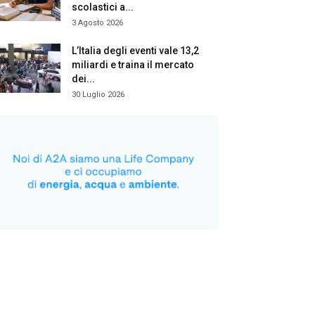
scolastici a...
3 Agosto 2026
L’Italia degli eventi vale 13,2
miliardi e traina il mercato
dei...
30 Luglio 2026