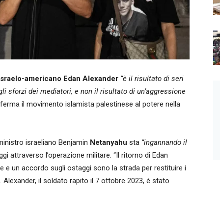
o israelo-americano Edan Alexander
“è il risultato di seri
 sforzi dei mediatori, e non il risultato di un’aggressione
fferma il movimento islamista palestinese al potere nella
ministro israeliano Benjamin
Netanyahu
sta
“ingannando il
ggi attraverso l’operazione militare. “Il ritorno di Edan
e un accordo sugli ostaggi sono la strada per restituire i
Alexander, il soldato rapito il 7 ottobre 2023, è stato