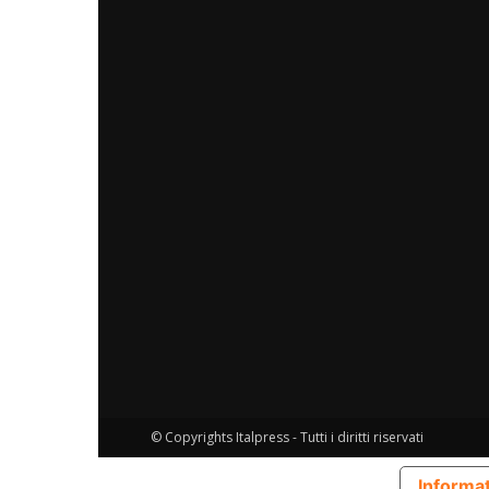
© Copyrights Italpress - Tutti i diritti riservati
Informat