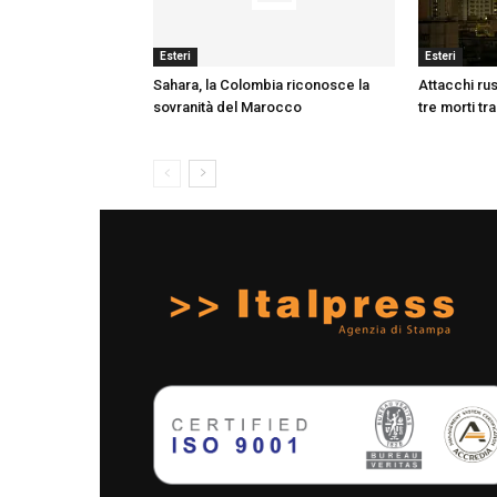
Esteri
Esteri
Sahara, la Colombia riconosce la
Attacchi rus
sovranità del Marocco
tre morti tr