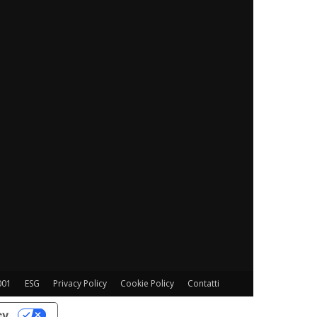
001
ESG
Privacy Policy
Cookie Policy
Contatti
cy