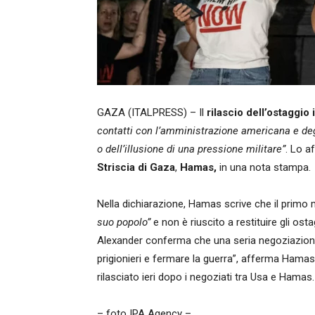
GAZA (ITALPRESS) – Il
rilascio dell’ostaggi
contatti con l’amministrazione americana e degli
o dell’illusione di una pressione militare”
. Lo a
Striscia di Gaza
,
Hamas,
in una nota stampa.
Nella dichiarazione, Hamas scrive che il primo 
suo popolo”
e non è riuscito a restituire gli osta
Alexander conferma che una seria negoziazione 
prigionieri e fermare la guerra”, afferma Hamas. 
rilasciato ieri dopo i negoziati tra Usa e Hamas.
– foto IPA Agency –