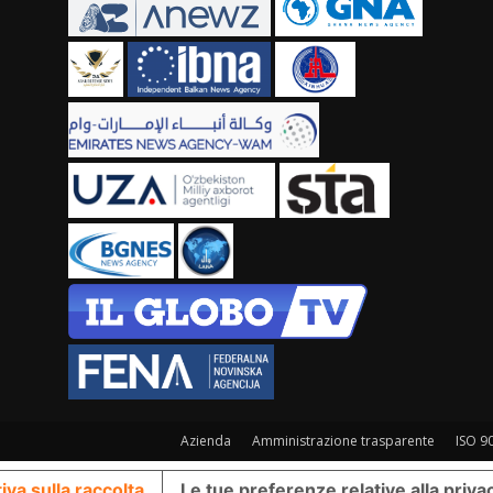
Azienda
Amministrazione trasparente
ISO 9
iva sulla raccolta
Le tue preferenze relative alla priva