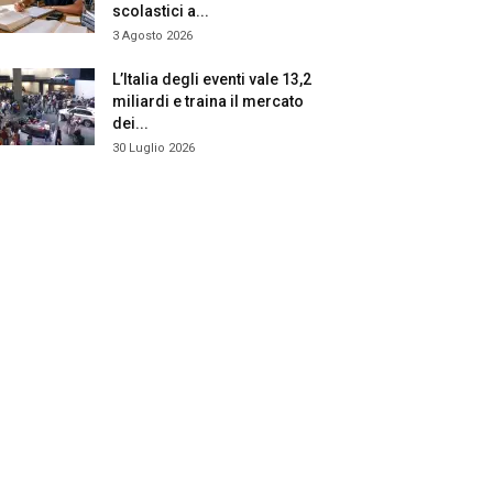
scolastici a...
3 Agosto 2026
L’Italia degli eventi vale 13,2
miliardi e traina il mercato
dei...
30 Luglio 2026