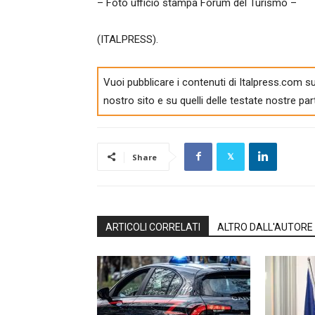
– Foto ufficio stampa Forum del Turismo –
(ITALPRESS).
Vuoi pubblicare i contenuti di Italpress.com su
nostro sito e su quelli delle testate nostre par
Share
ARTICOLI CORRELATI
ALTRO DALL'AUTORE