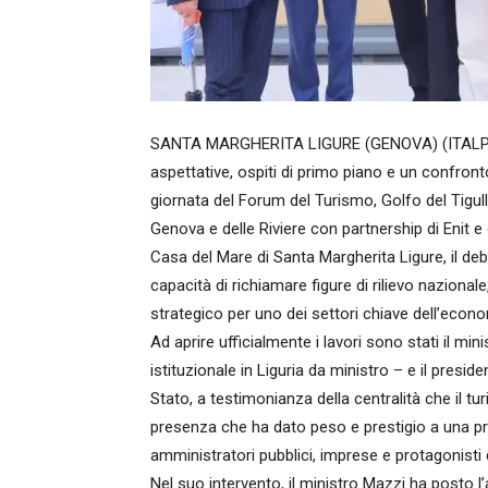
SANTA MARGHERITA LIGURE (GENOVA) (ITALPRESS
aspettative, ospiti di primo piano e un confron
giornata del Forum del Turismo, Golfo del Tigu
Genova e delle Riviere con partnership di Enit e
Casa del Mare di Santa Margherita Ligure, il de
capacità di richiamare figure di rilievo nazio
strategico per uno dei settori chiave dell’econom
Ad aprire ufficialmente i lavori sono stati il m
istituzionale in Liguria da ministro – e il pres
Stato, a testimonianza della centralità che il tu
presenza che ha dato peso e prestigio a una prim
amministratori pubblici, imprese e protagonist
Nel suo intervento, il ministro Mazzi ha posto 