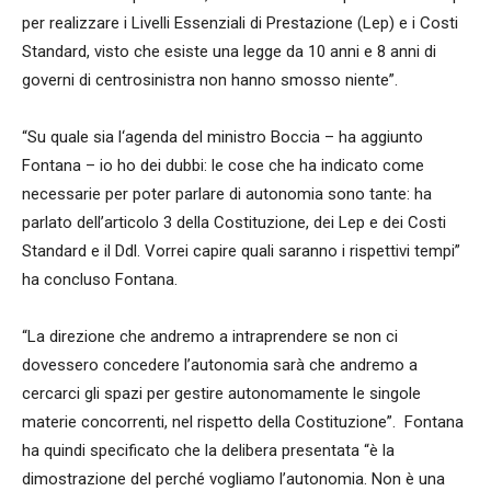
per realizzare i Livelli Essenziali di Prestazione (Lep) e i Costi
Standard, visto che esiste una legge da 10 anni e 8 anni di
governi di centrosinistra non hanno smosso niente”.
“Su quale sia l‘agenda del ministro Boccia – ha aggiunto
Fontana – io ho dei dubbi: le cose che ha indicato come
necessarie per poter parlare di autonomia sono tante: ha
parlato dell’articolo 3 della Costituzione, dei Lep e dei Costi
Standard e il Ddl. Vorrei capire quali saranno i rispettivi tempi”
ha concluso Fontana.
“La direzione che andremo a intraprendere se non ci
dovessero concedere l’autonomia sarà che andremo a
cercarci gli spazi per gestire autonomamente le singole
materie concorrenti, nel rispetto della Costituzione”. Fontana
ha quindi specificato che la delibera presentata “è la
dimostrazione del perché vogliamo l’autonomia. Non è una