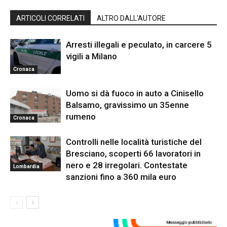
ARTICOLI CORRELATI
ALTRO DALL'AUTORE
Arresti illegali e peculato, in carcere 5
vigili a Milano
Cronaca
Uomo si dà fuoco in auto a Cinisello
Balsamo, gravissimo un 35enne
rumeno
Cronaca
Controlli nelle località turistiche del
Bresciano, scoperti 66 lavoratori in
nero e 28 irregolari. Contestate
Lombardia
sanzioni fino a 360 mila euro