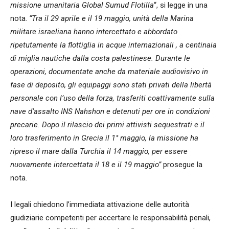
missione umanitaria Global Sumud Flotilla
“, si legge in una
nota.
“Tra il 29 aprile e il 19 maggio, unità della Marina
militare israeliana hanno intercettato e abbordato
ripetutamente la flottiglia in acque internazionali , a centinaia
di miglia nautiche dalla costa palestinese. Durante le
operazioni, documentate anche da materiale audiovisivo in
fase di deposito, gli equipaggi sono stati privati della libertà
personale con l’uso della forza, trasferiti coattivamente sulla
nave d’assalto INS Nahshon e detenuti per ore in condizioni
precarie. Dopo il rilascio dei primi attivisti sequestrati e il
loro trasferimento in Grecia il 1° maggio, la missione ha
ripreso il mare dalla Turchia il 14 maggio, per essere
nuovamente intercettata il 18 e il 19 maggio”
prosegue la
nota.
I legali chiedono l’immediata attivazione delle autorità
giudiziarie competenti per accertare le responsabilità penali,