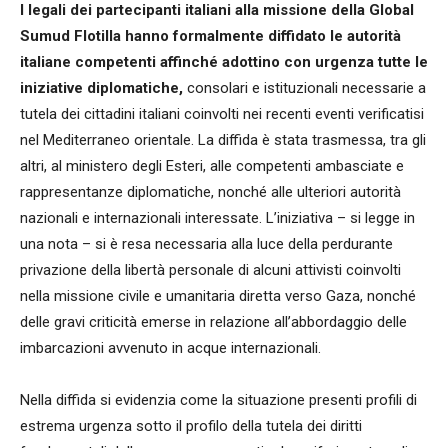
I legali dei partecipanti italiani alla missione della Global
Sumud Flotilla hanno formalmente diffidato le autorità
italiane competenti affinché adottino con urgenza tutte le
iniziative diplomatiche,
consolari e istituzionali necessarie a
tutela dei cittadini italiani coinvolti nei recenti eventi verificatisi
nel Mediterraneo orientale. La diffida è stata trasmessa, tra gli
altri, al ministero degli Esteri, alle competenti ambasciate e
rappresentanze diplomatiche, nonché alle ulteriori autorità
nazionali e internazionali interessate. L’iniziativa – si legge in
una nota – si è resa necessaria alla luce della perdurante
privazione della libertà personale di alcuni attivisti coinvolti
nella missione civile e umanitaria diretta verso Gaza, nonché
delle gravi criticità emerse in relazione all’abbordaggio delle
imbarcazioni avvenuto in acque internazionali.
Nella diffida si evidenzia come la situazione presenti profili di
estrema urgenza sotto il profilo della tutela dei diritti