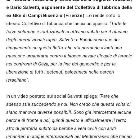
e Dario Salvetti, esponente del Collettivo di fabbrica della
ex Gkn di Campi Bisenzio (Firenze)
. Lo rende noto lo
stesso Collettivo di fabbrica che lancia un appello:
“Tutte le
forze politiche e istituzionali si attivino subito per il rilascio
degli internazionali rapiti. Salvetti e Bundu sono due dei
cinquecento su quella flotta, che sta portando avanti una
missione umanitaria contro il blocco navale illegale di Israele
nei confronti di Gaza, per la fine del genocidio e per la
liberazione di tutti i detenuti palestinesi nelle carceri
israeliane”
.
In un video postato sui social Salvetti spiega:
“Pare che
adesso stia succedendo a noi. Non credo che questa volta ci
siano manovre diverse possibili. Sono già intercettate alcune
barche di fronte a noi, quindi questo è ufficialmente il terzo
atto di pirateria subito da barche a vela civili con aiuti
umanitari in acque internazionali nel Mediterraneo che hanno