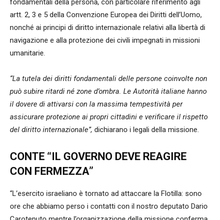
fondamentali della persona, con particolare riferimento agli
artt. 2, 3 e 5 della Convenzione Europea dei Diritti dell’Uomo,
nonché ai principi di diritto internazionale relativi alla libertà di
navigazione e alla protezione dei civili impegnati in missioni
umanitarie.
“La tutela dei diritti fondamentali delle persone coinvolte non
può subire ritardi né zone d’ombra. Le Autorità italiane hanno
il dovere di attivarsi con la massima tempestività per
assicurare protezione ai propri cittadini e verificare il rispetto
del diritto internazionale”,
dichiarano i legali della missione.
CONTE “IL GOVERNO DEVE REAGIRE
CON FERMEZZA”
“L’esercito israeliano è tornato ad attaccare la Flotilla: sono
ore che abbiamo perso i contatti con il nostro deputato Dario
Carotenuto mentre l’organizzazione della missione conferma