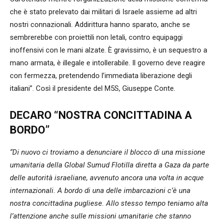
che è stato prelevato dai militari di Israele assieme ad altri
nostri connazionali. Addirittura hanno sparato, anche se
sembrerebbe con proiettili non letali, contro equipaggi
inoffensivi con le mani alzate. È gravissimo, è un sequestro a
mano armata, è illegale e intollerabile. Il governo deve reagire
con fermezza, pretendendo l’immediata liberazione degli
italiani”. Così il presidente del M5S, Giuseppe Conte.
DECARO “NOSTRA CONCITTADINA A
BORDO”
“Di nuovo ci troviamo a denunciare il blocco di una missione
umanitaria della Global Sumud Flotilla diretta a Gaza da parte
delle autorità israeliane, avvenuto ancora una volta in acque
internazionali. A bordo di una delle imbarcazioni c’è una
nostra concittadina pugliese. Allo stesso tempo teniamo alta
l’attenzione anche sulle missioni umanitarie che stanno