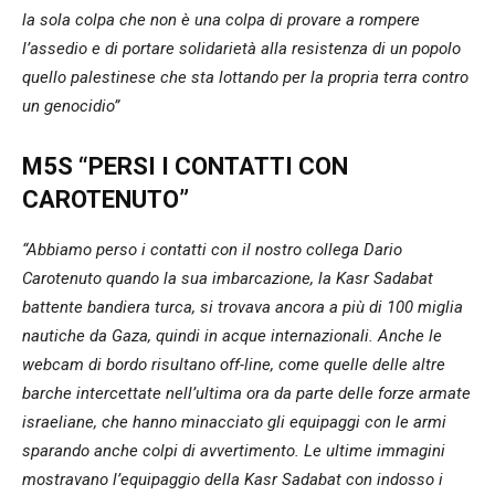
la sola colpa che non è una colpa di provare a rompere
l’assedio e di portare solidarietà alla resistenza di un popolo
quello palestinese che sta lottando per la propria terra contro
un genocidio”
M5S “PERSI I CONTATTI CON
CAROTENUTO”
“Abbiamo perso i contatti con il nostro collega Dario
Carotenuto quando la sua imbarcazione, la Kasr Sadabat
battente bandiera turca, si trovava ancora a più di 100 miglia
nautiche da Gaza, quindi in acque internazionali. Anche le
webcam di bordo risultano off-line, come quelle delle altre
barche intercettate nell’ultima ora da parte delle forze armate
israeliane, che hanno minacciato gli equipaggi con le armi
sparando anche colpi di avvertimento. Le ultime immagini
mostravano l’equipaggio della Kasr Sadabat con indosso i