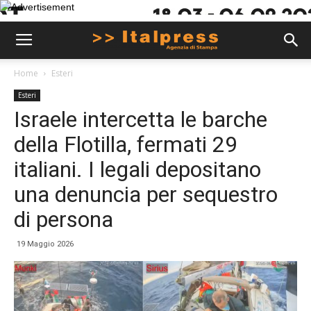
Home
Esteri
Esteri
Israele intercetta le barche
della Flotilla, fermati 29
italiani. I legali depositano
una denuncia per sequestro
di persona
19 Maggio 2026