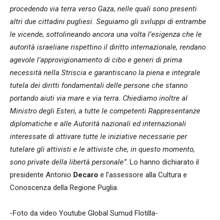
procedendo via terra verso Gaza, nelle quali sono presenti
altri due cittadini pugliesi. Seguiamo gli sviluppi di entrambe
le vicende, sottolineando ancora una volta l’esigenza che le
autorità israeliane rispettino il diritto internazionale, rendano
agevole l’approvigionamento di cibo e generi di prima
necessità nella Striscia e garantiscano la piena e integrale
tutela dei diritti fondamentali delle persone che stanno
portando aiuti via mare e via terra. Chiediamo inoltre al
Ministro degli Esteri, a tutte le competenti Rappresentanze
diplomatiche e alle Autorità nazionali ed internazionali
interessate di attivare tutte le iniziative necessarie per
tutelare gli attivisti e le attiviste che, in questo momento,
sono private della libertà personale”
. Lo hanno dichiarato il
presidente Antonio
Decaro
e l’assessore alla Cultura e
Conoscenza della Regione Puglia.
-Foto da video Youtube Global Sumud Flotilla-