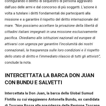
configurando il delitto di sequestro di persona aggravato
dall’uso delle armi e dal concorso di più soggetti. L’azione è
volta a tutelare i diritti fondamentali dei partecipanti alla
missione e a garantire il rispetto del diritto internazionale del
mare
. “Non possiamo accettare la privazione della libertà di
cittadini italiani impegnati in una missione esclusivamente
pacifica. Chiediamo alle istituzioni nazionali ed europee di
attivarsi con urgenza per garantire l’incolumità dei nostri
connazionali, la trasparenza sulle loro condizioni e il rispetto
dello stato di diritto e l’immediato rilascio di tutti gli attivisti”,
conclude la nota.
INTERCETTATA LA BARCA DON JUAN
CON BUNDU E SALVETTI
Intercettata la Don Juan, la barca della Global Sumud
Flotilla su cui viaggiavano Antonella Bundu,
ex candidata
di Toscana Rossa alla presidenza della
Regione Toscana,