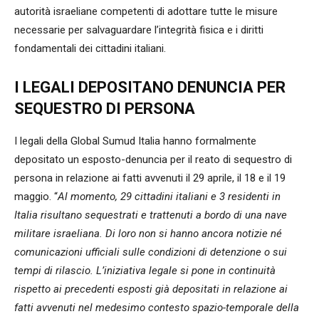
autorità israeliane competenti di adottare tutte le misure
necessarie per salvaguardare l’integrità fisica e i diritti
fondamentali dei cittadini italiani.
I LEGALI DEPOSITANO DENUNCIA PER
SEQUESTRO DI PERSONA
I legali della Global Sumud Italia hanno formalmente
depositato un esposto-denuncia per il reato di sequestro di
persona in relazione ai fatti avvenuti il 29 aprile, il 18 e il 19
maggio. “
Al momento, 29 cittadini italiani e 3 residenti in
Italia risultano sequestrati e trattenuti a bordo di una nave
militare israeliana. Di loro non si hanno ancora notizie né
comunicazioni ufficiali sulle condizioni di detenzione o sui
tempi di rilascio. L’iniziativa legale si pone in continuità
rispetto ai precedenti esposti già depositati in relazione ai
fatti avvenuti nel medesimo contesto spazio-temporale della