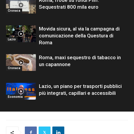
Roma, frode su fondi Pnrr.
Sequestrati 800 mila euro
Cronaca
Movida sicura, al via la campagna di
comunicazione della Questura di
Lazio
Roma
Roma, maxi sequestro di tabacco in
un capannone
Cronaca
Lazio, un piano per trasporti pubblici
più integrati, capillari e accessibili
Economia