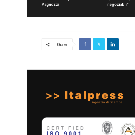
Pagnozzi
negoziabili”
Share