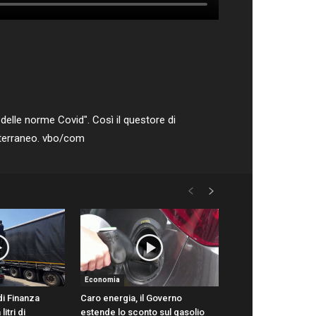
 delle norme Covid". Così il questore di
diterraneo. vbo/com
Economia
di Finanza
Caro energia, il Governo
itri di
estende lo sconto sul gasolio