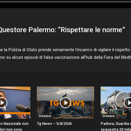
, Questore Palermo: “Rispettare le norme”
la Polizia di Stato prende seriamente l'incarico di vigilare il rispetto
ine su alcuni episodi di falsa vaccinazione all'hub della Fiera del Me
Cronaca
Cronaca
ro Nazionale non
Tg News – 5/8/2026
Padova, Guardia 
alori non sono
sequestra 33 mila l