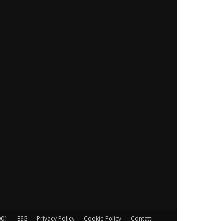
001
ESG
Privacy Policy
Cookie Policy
Contatti