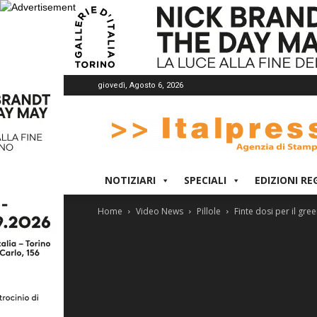
giovedì, Agosto 6, 2026
Italpress
NOTIZIARI
SPECIALI
EDIZIONI RE
Home
Video News
Pillole
Finte dosi per il gr