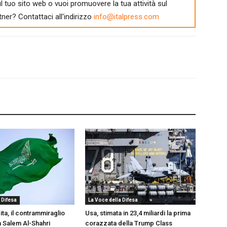
l tuo sito web o vuoi promuovere la tua attività sul
tner? Contattaci all'indirizzo
info@italpress.com
 Difesa
La Voce della Difesa
ta, il contrammiraglio
Usa, stimata in 23,4 miliardi la prima
n Salem Al-Shahri
corazzata della Trump Class