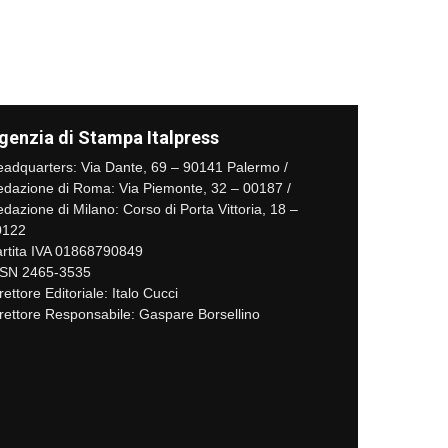
genzia di Stampa Italpress
adquarters: Via Dante, 69 – 90141 Palermo /
dazione di Roma: Via Piemonte, 32 – 00187 /
dazione di Milano: Corso di Porta Vittoria, 18 –
0122
rtita IVA 01868790849
SSN 2465-3535
rettore Editoriale: Italo Cucci
rettore Responsabile: Gaspare Borsellino