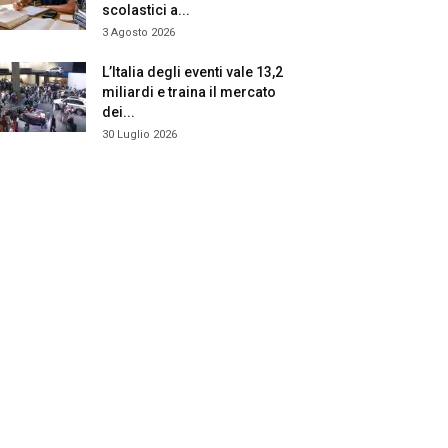
scolastici a...
3 Agosto 2026
L’Italia degli eventi vale 13,2
miliardi e traina il mercato
dei...
30 Luglio 2026