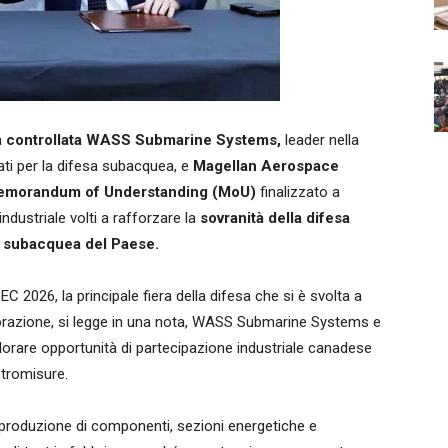
a
controllata WASS Submarine Systems,
leader nella
ati per la difesa subacquea, e
Magellan Aerospace
morandum of Understanding (MoU)
finalizzato a
ndustriale volti a rafforzare la
sovranità della difesa
a subacquea del Paese.
 2026, la principale fiera della difesa che si è svolta a
borazione, si legge in una nota, WASS Submarine Systems e
orare opportunità di partecipazione industriale canadese
ntromisure.
 produzione di componenti, sezioni energetiche e