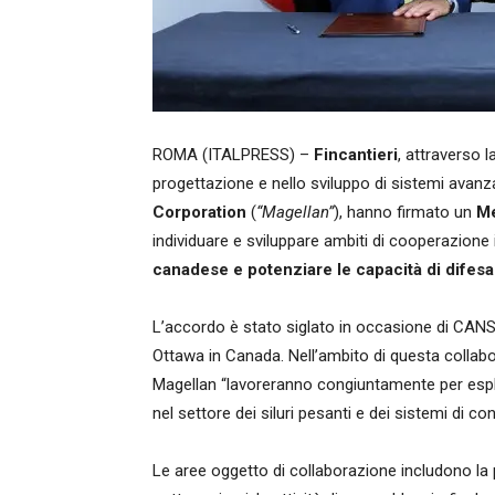
ROMA (ITALPRESS) –
Fincantieri
, attraverso l
progettazione e nello sviluppo di sistemi avanz
Corporation
(
“Magellan”
), hanno firmato un
Me
individuare e sviluppare ambiti di cooperazione i
canadese e potenziare le capacità di difes
L’accordo è stato siglato in occasione di CANSEC
Ottawa in Canada. Nell’ambito di questa colla
Magellan “lavoreranno congiuntamente per espl
nel settore dei siluri pesanti e dei sistemi di co
Le aree oggetto di collaborazione includono la