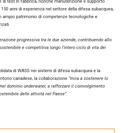
e e di test in fabbrica, nonché manutenzione e supporto
re 150 anni di esperienza nel settore della difesa subacquea,
un ampio patrimonio di competenze tecnologiche e
nzati.
azione progressiva tra le due aziende, contribuendo allo
ostenibile e competitiva lungo l’intero ciclo di vita dei
olidata di WASS nei sistemi di difesa subacquea e la
rritorio canadese, la collaborazione
“mira a sostenere lo
nel dominio underwater, a rafforzare il coinvolgimento
ostenibile delle attività nel Paese”.