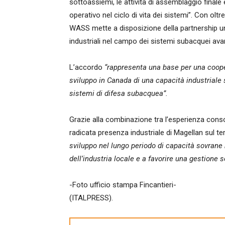
sottoassiemi, le attività di assemblaggio final
operativo nel ciclo di vita dei sistemi”. Con olt
WASS mette a disposizione della partnership 
industriali nel campo dei sistemi subacquei ava
L’accordo
“rappresenta una base per una cooper
sviluppo in Canada di una capacità industriale s
sistemi di difesa subacquea”.
Grazie alla combinazione tra l’esperienza cons
radicata presenza industriale di Magellan sul te
sviluppo nel lungo periodo di capacità sovrane 
dell’industria locale e a favorire una gestione s
-Foto ufficio stampa Fincantieri-
(ITALPRESS).