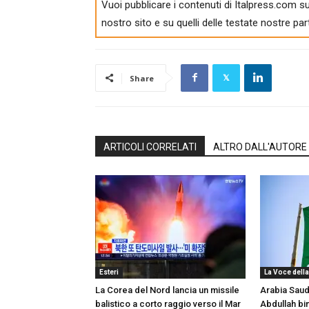
Vuoi pubblicare i contenuti di Italpress.com su
nostro sito e su quelli delle testate nostre par
Share
ARTICOLI CORRELATI
ALTRO DALL'AUTORE
Esteri
La Voce della
La Corea del Nord lancia un missile
Arabia Saudi
balistico a corto raggio verso il Mar
Abdullah bi