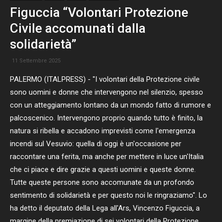
Figuccia “Volontari Protezione
Civile accomunati dalla
solidarietà”
11 Settembre 2025
PALERMO (ITALPRESS) - "I volontari della Protezione civile
sono uomini e donne che intervengono nel silenzio, spesso
con un atteggiamento lontano da un mondo fatto di rumore e
palcoscenico. Intervengono proprio quando tutto è finito, la
natura si ribella e accadono imprevisti come l'emergenza
incendi sul Vesuvio: quella di oggi è un'occasione per
raccontare una ferita, ma anche per mettere in luce un'Italia
che ci piace e dire grazie a questi uomini e queste donne.
Tutte queste persone sono accomunate da un profondo
sentimento di solidarietà e per questo noi le ringraziamo". Lo
ha detto il deputato della Lega all'Ars, Vincenzo Figuccia, a
margine della premiazione di sei volontari della Protezione