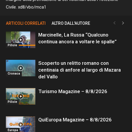
Civile. xd8/vbo/mca1
ARTICOLI CORRELATI
ALTRO DALL'AUTORE
Marcinelle, La Russa “Qualcuno
continua ancora a voltare le spalle”
Pillole
Scoperto un relitto romano con
centinaia di anfore al largo di Mazara
Cronaca
del Vallo
Turismo Magazine – 8/8/2026
Pillole
QuiEuropa Magazine – 8/8/2026
Europa