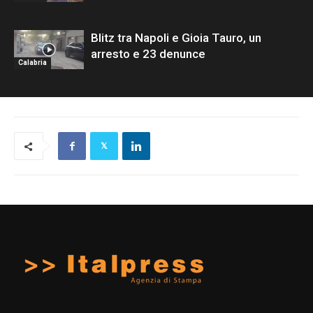
Blitz tra Napoli e Gioia Tauro, un
arresto e 23 denunce
Calabria