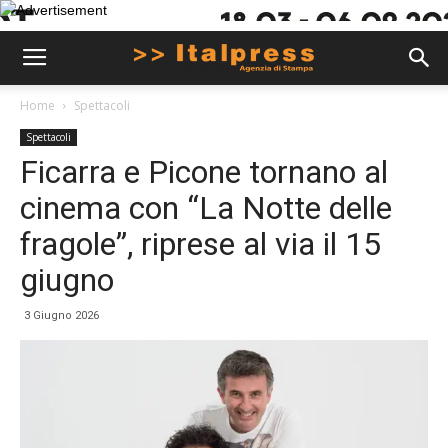
Home
Spettacoli
Spettacoli
Ficarra e Picone tornano al
cinema con “La Notte delle
fragole”, riprese al via il 15
giugno
3 Giugno 2026