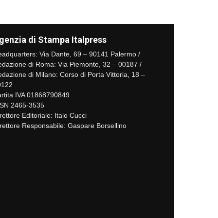
genzia di Stampa Italpress
adquarters: Via Dante, 69 – 90141 Palermo /
dazione di Roma: Via Piemonte, 32 – 00187 /
dazione di Milano: Corso di Porta Vittoria, 18 –
0122
rtita IVA 01868790849
SSN 2465-3535
rettore Editoriale: Italo Cucci
rettore Responsabile: Gaspare Borsellino