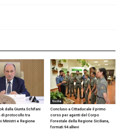
Sicilia
k dalla Giunta Schifani
Concluso a Cittaducale il primo
di protocollo tra
corso per agenti del Corpo
i Ministri e Regione
Forestale della Regione Siciliana,
formati 94 allievi