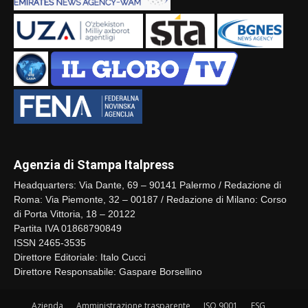
Agenzia di Stampa Italpress
Headquarters: Via Dante, 69 – 90141 Palermo / Redazione di
Roma: Via Piemonte, 32 – 00187 / Redazione di Milano: Corso
di Porta Vittoria, 18 – 20122
Partita IVA 01868790849
ISSN 2465-3535
Direttore Editoriale: Italo Cucci
Direttore Responsabile: Gaspare Borsellino
Azienda
Amministrazione trasparente
ISO 9001
ESG