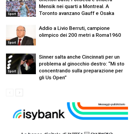
Mensik nei quarti a Montreal. A
Toronto avanzano Gauff e Osaka
Sport
Addio a Livio Berruti, campione
olimpico dei 200 metri a Roma1960
Sport
Sinner salta anche Cincinnati per un
problema al ginocchio destro: “Mi sto
concentrando sulla preparazione per
Sport
gli Us Open”