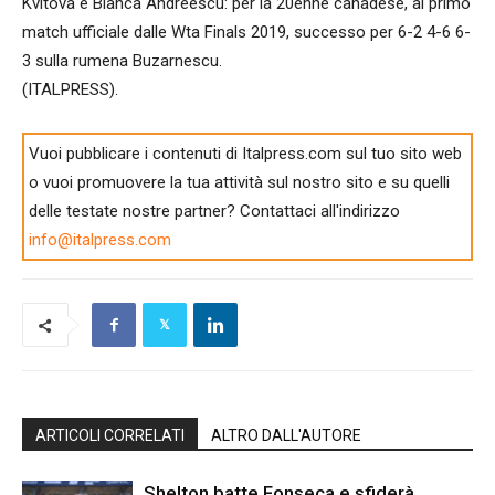
Kvitova e Bianca Andreescu: per la 20enne canadese, al primo
match ufficiale dalle Wta Finals 2019, successo per 6-2 4-6 6-
3 sulla rumena Buzarnescu.
(ITALPRESS).
Vuoi pubblicare i contenuti di Italpress.com sul tuo sito web
o vuoi promuovere la tua attività sul nostro sito e su quelli
delle testate nostre partner? Contattaci all'indirizzo
info@italpress.com
ARTICOLI CORRELATI
ALTRO DALL'AUTORE
Shelton batte Fonseca e sfiderà