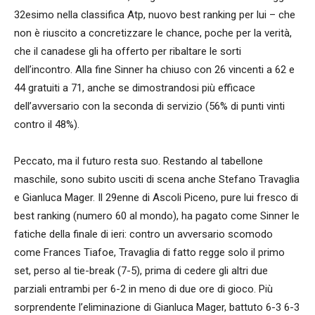
32esimo nella classifica Atp, nuovo best ranking per lui – che
non è riuscito a concretizzare le chance, poche per la verità,
che il canadese gli ha offerto per ribaltare le sorti
dell’incontro. Alla fine Sinner ha chiuso con 26 vincenti a 62 e
44 gratuiti a 71, anche se dimostrandosi più efficace
dell’avversario con la seconda di servizio (56% di punti vinti
contro il 48%).
Peccato, ma il futuro resta suo. Restando al tabellone
maschile, sono subito usciti di scena anche Stefano Travaglia
e Gianluca Mager. Il 29enne di Ascoli Piceno, pure lui fresco di
best ranking (numero 60 al mondo), ha pagato come Sinner le
fatiche della finale di ieri: contro un avversario scomodo
come Frances Tiafoe, Travaglia di fatto regge solo il primo
set, perso al tie-break (7-5), prima di cedere gli altri due
parziali entrambi per 6-2 in meno di due ore di gioco. Più
sorprendente l’eliminazione di Gianluca Mager, battuto 6-3 6-3